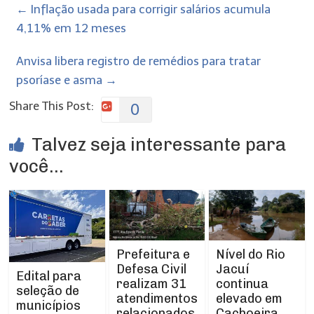
←
Inflação usada para corrigir salários acumula
4,11% em 12 meses
Anvisa libera registro de remédios para tratar
psoríase e asma
→
Share This Post:
0
Talvez seja interessante para
você...
Prefeitura e
Nível do Rio
Defesa Civil
Jacuí
Edital para
realizam 31
continua
seleção de
atendimentos
elevado em
municípios
relacionados
Cachoeira