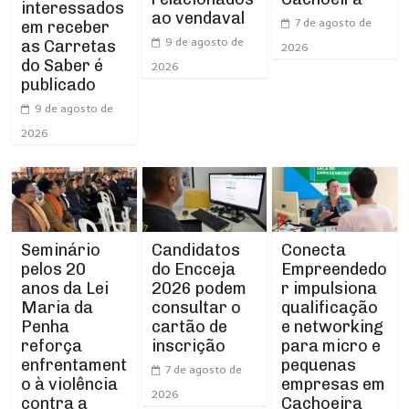
interessados
ao vendaval
7 de agosto de
em receber
9 de agosto de
as Carretas
2026
do Saber é
2026
publicado
9 de agosto de
2026
Seminário
Conecta
Candidatos
pelos 20
Empreendedo
do Encceja
anos da Lei
r impulsiona
2026 podem
Maria da
qualificação
consultar o
Penha
e networking
cartão de
reforça
para micro e
inscrição
enfrentament
pequenas
7 de agosto de
o à violência
empresas em
2026
contra a
Cachoeira