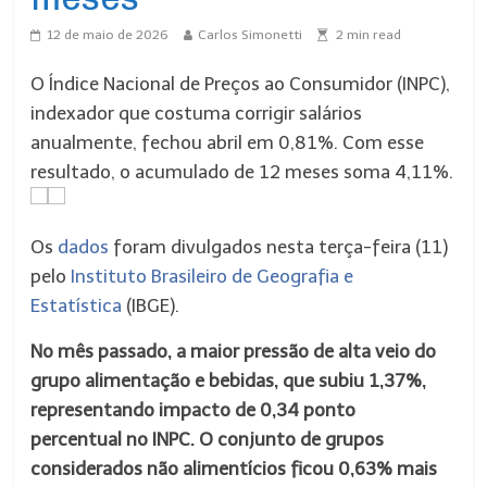
12 de maio de 2026
Carlos Simonetti
2
min read
O Índice Nacional de Preços ao Consumidor (INPC),
indexador que costuma corrigir salários
anualmente, fechou abril em 0,81%. Com esse
resultado, o acumulado de 12 meses soma 4,11%.
Os
dados
foram divulgados nesta terça-feira (11)
pelo
Instituto Brasileiro de Geografia e
Estatística
(IBGE).
No mês passado, a maior pressão de alta veio do
grupo alimentação e bebidas, que subiu 1,37%,
representando impacto de 0,34 ponto
percentual no INPC. O conjunto de grupos
considerados não alimentícios ficou 0,63% mais