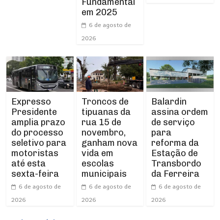
Fundamental
em 2025
6 de agosto de
2026
Expresso
Troncos de
Balardin
Presidente
tipuanas da
assina ordem
amplia prazo
rua 15 de
de serviço
do processo
novembro,
para
seletivo para
ganham nova
reforma da
motoristas
vida em
Estação de
até esta
escolas
Transbordo
sexta-feira
municipais
da Ferreira
6 de agosto de
6 de agosto de
6 de agosto de
2026
2026
2026