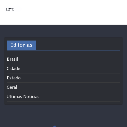
12°C
Editorias
Brasil
Cidade
Estado
Geral
Ultimas Noticias