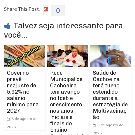
Share This Post:
0
Talvez seja interessante para
você...
Rede
Governo
Saúde de
Municipal de
prevê
Cachoeira
Cachoeira
reajuste de
terá turno
tem avanço
5,92% no
estendido
no Ideb e
salário
durante a
crescimento
mínimo para
estratégia de
nos anos
2027
Multivacinaç
iniciais e
ão
6 de agosto de
finais do
6 de agosto de
2026
Ensino
2026