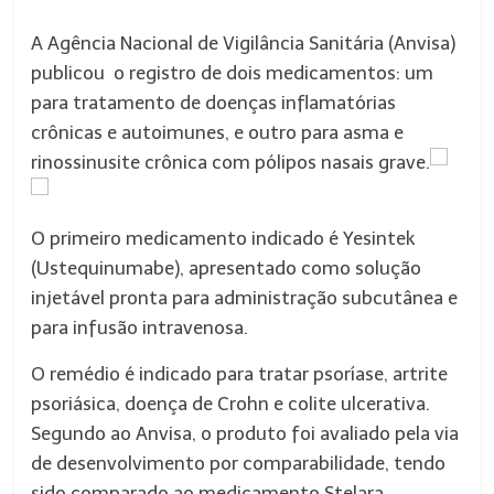
A Agência Nacional de Vigilância Sanitária (Anvisa)
publicou o registro de dois medicamentos: um
para tratamento de doenças inflamatórias
crônicas e autoimunes, e outro para asma e
rinossinusite crônica com pólipos nasais grave.
O primeiro medicamento indicado é Yesintek
(Ustequinumabe), apresentado como solução
injetável pronta para administração subcutânea e
para infusão intravenosa.
O remédio é indicado para tratar psoríase, artrite
psoriásica, doença de Crohn e colite ulcerativa.
Segundo ao Anvisa, o produto foi avaliado pela via
de desenvolvimento por comparabilidade, tendo
sido comparado ao medicamento Stelara.