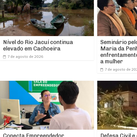
Nível do Rio Jacuí continua
Seminário pel
elevado em Cachoeira
Maria da Pen
enfrentamento
7 de agosto de 2026
a mulher
7 de agosto de 20
Conecta Empreendedor
Defesa Civil e