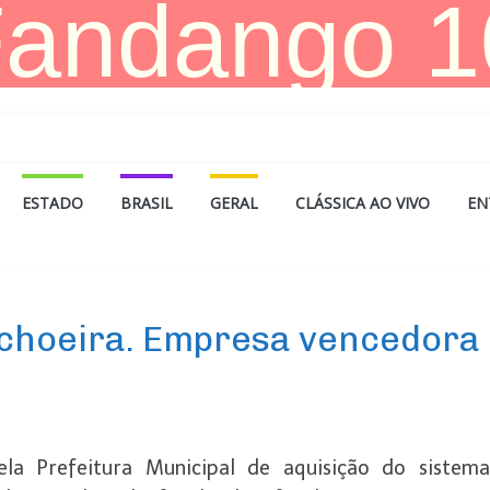
ESTADO
BRASIL
GERAL
CLÁSSICA AO VIVO
EN
choeira. Empresa vencedora
la Prefeitura Municipal de aquisição do sistem