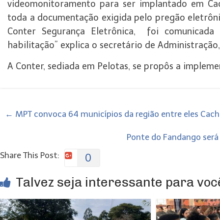
videomonitoramento para ser implantado em Cach
toda a documentação exigida pelo pregão eletrônic
Conter Segurança Eletrônica, foi comunicad
habilitação” explica o secretário de Administração,
A Conter, sediada em Pelotas, se propôs a implem
←
MPT convoca 64 municípios da região entre eles Cacho
Ponte do Fandango será 
Share This Post:
0
Talvez seja interessante para você