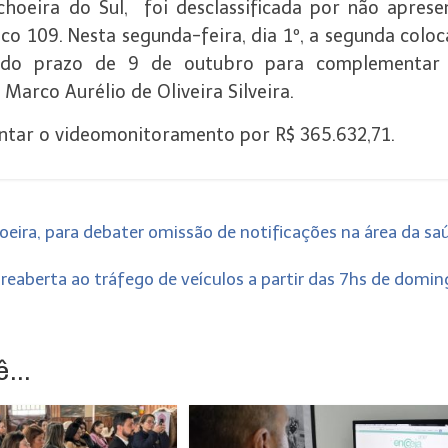
oeira do Sul, foi desclassificada por não aprese
o 109. Nesta segunda-feira, dia 1º, a segunda coloc
a do prazo de 9 de outubro para complementar
 Marco Aurélio de Oliveira Silveira.
entar o videomonitoramento por R$ 365.632,71.
eira, para debater omissão de notificações na área da sa
reaberta ao tráfego de veículos a partir das 7hs de domi
...