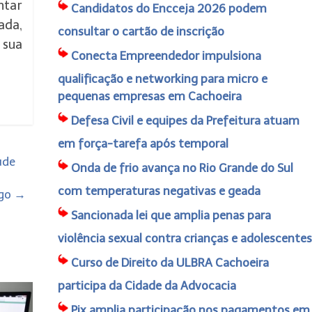
ntar
Candidatos do Encceja 2026 podem
ada,
consultar o cartão de inscrição
 sua
Conecta Empreendedor impulsiona
qualificação e networking para micro e
pequenas empresas em Cachoeira
Defesa Civil e equipes da Prefeitura atuam
em força-tarefa após temporal
úde
Onda de frio avança no Rio Grande do Sul
com temperaturas negativas e geada
ngo
→
Sancionada lei que amplia penas para
violência sexual contra crianças e adolescentes
Curso de Direito da ULBRA Cachoeira
participa da Cidade da Advocacia
Pix amplia participação nos pagamentos em