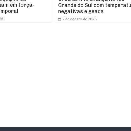
uam em força-
Grande do Sul com temperat
emporal
negativas e geada
26
7 de agosto de 2026