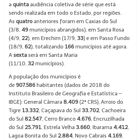
a
quinta
audiência coletiva de série que está
sendo realizada em todo o Estado, por regiões.
As
quatro
anteriores foram em Caxias do Sul
(3/8,
49
municípios abrangidos), em Santa Rosa
(4/9,
22
), em Erechim (17/9,
33
) e em Passo Fundo
(18/9,
62
), totalizando
166
municípios até agora.
A
sexta
será em Santa Maria
(11/10,
32
municípios).
A população dos municípios é
de
907.586
habitantes (dados de 2018 do
Instituto Brasileiro de Geografia e Estatística –
IBGE): General Câmara
8.409
(2ª CRS), Arroio do
Tigre
13.332
, Caçapava do Sul
33.702
, Cachoeira
do Sul
82.547
, Cerro Branco
4.676
, Encruzilhada
do Sul
25.791
, Estrela Velha
3.660
, Ibarama
4.412
,
Lagoa Bonita do Sul
2.884
, Novo Cabrais
4.169
,