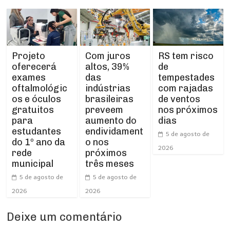
Projeto
RS tem risco
Com juros
oferecerá
de
altos, 39%
exames
tempestades
das
oftalmológic
com rajadas
indústrias
os e óculos
de ventos
brasileiras
gratuitos
nos próximos
preveem
para
dias
aumento do
estudantes
endividament
5 de agosto de
do 1º ano da
o nos
2026
rede
próximos
municipal
três meses
5 de agosto de
5 de agosto de
2026
2026
Deixe um comentário