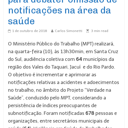
notificações na área da
saúde
1 de outubro de 2018
Carlos Simonetti
3
min read
O Ministério Público do Trabalho (MPT) realizará,
na quarta-feira (10), às 13h30min, em Santa Cruz
do Sul, audiência coletiva com
64
municípios da
região dos Vales do Taquari, Jacuí e do Rio Pardo.
O objetivo é incrementar e aprimorar as
notificações relativas a acidentes e adoecimentos
no trabalho, no âmbito do Projeto “Verdade na
Saúde”, conduzido pelo MPT, considerando a
persistência de índices preocupantes de
subnotificação. Foram notificadas
678
pessoas e
organizações, entre secretários municipais de