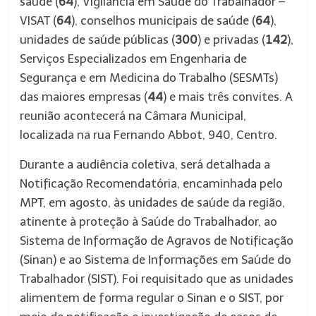
saúde (
64
), Vigilância em Saúde do Trabalhador –
VISAT (
64
), conselhos municipais de saúde (
64
),
unidades de saúde públicas (
300
) e privadas (
142
),
Serviços Especializados em Engenharia de
Segurança e em Medicina do Trabalho (SESMTs)
das maiores empresas (
44
) e mais três convites. A
reunião acontecerá na Câmara Municipal,
localizada na rua Fernando Abbot, 940, Centro.
Durante a audiência coletiva, será detalhada a
Notificação Recomendatória, encaminhada pelo
MPT, em agosto, às unidades de saúde da região,
atinente à proteção à Saúde do Trabalhador, ao
Sistema de Informação de Agravos de Notificação
(Sinan) e ao Sistema de Informações em Saúde do
Trabalhador (SIST). Foi requisitado que as unidades
alimentem de forma regular o Sinan e o SIST, por