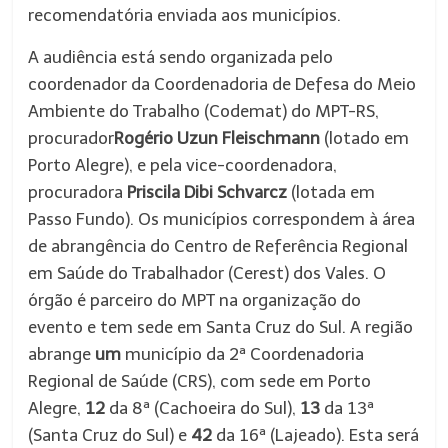
recomendatória enviada aos municípios.
A audiência está sendo organizada pelo
coordenador da Coordenadoria de Defesa do Meio
Ambiente do Trabalho (Codemat) do MPT-RS,
procurador
Rogério Uzun Fleischmann
(lotado em
Porto Alegre), e pela vice-coordenadora,
procuradora
Priscila Dibi Schvarcz
(lotada em
Passo Fundo). Os municípios correspondem à área
de abrangência do Centro de Referência Regional
em Saúde do Trabalhador (Cerest) dos Vales. O
órgão é parceiro do MPT na organização do
evento e tem sede em Santa Cruz do Sul. A região
abrange
um
município da 2ª Coordenadoria
Regional de Saúde (CRS), com sede em Porto
Alegre,
12
da 8ª (Cachoeira do Sul),
13
da 13ª
(Santa Cruz do Sul) e
42
da 16ª (Lajeado). Esta será