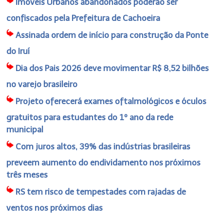
Imóveis Urbanos abandonados poderão ser
confiscados pela Prefeitura de Cachoeira
Assinada ordem de início para construção da Ponte
do Iruí
Dia dos Pais 2026 deve movimentar R$ 8,52 bilhões
no varejo brasileiro
Projeto oferecerá exames oftalmológicos e óculos
gratuitos para estudantes do 1º ano da rede
municipal
Com juros altos, 39% das indústrias brasileiras
preveem aumento do endividamento nos próximos
três meses
RS tem risco de tempestades com rajadas de
ventos nos próximos dias