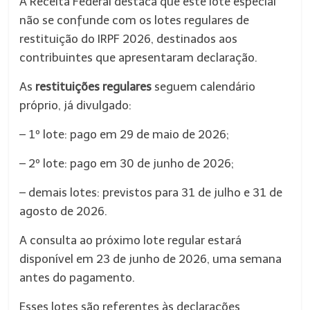
A Receita Federal destaca que este lote especial
não se confunde com os lotes regulares de
restituição do IRPF 2026, destinados aos
contribuintes que apresentaram declaração.
As
restituições regulares
seguem calendário
próprio, já divulgado:
– 1º lote: pago em 29 de maio de 2026;
– 2º lote: pago em 30 de junho de 2026;
– demais lotes: previstos para 31 de julho e 31 de
agosto de 2026.
A consulta ao próximo lote regular estará
disponível em 23 de junho de 2026, uma semana
antes do pagamento.
Esses lotes são referentes às declarações