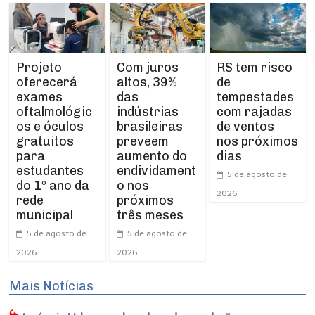
Projeto
RS tem risco
Com juros
oferecerá
de
altos, 39%
exames
tempestades
das
oftalmológic
com rajadas
indústrias
os e óculos
de ventos
brasileiras
gratuitos
nos próximos
preveem
para
dias
aumento do
estudantes
endividament
5 de agosto de
do 1º ano da
o nos
2026
rede
próximos
municipal
três meses
5 de agosto de
5 de agosto de
2026
2026
Mais Notícias