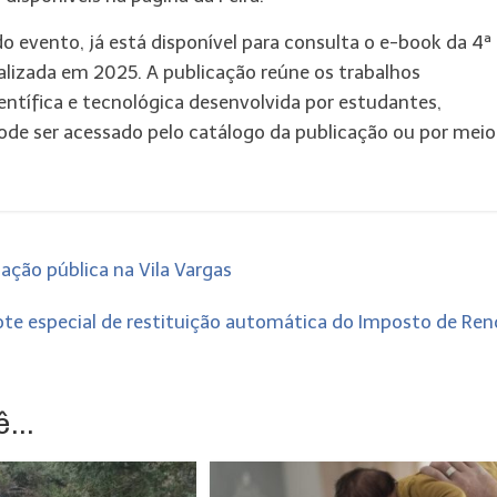
 evento, já está disponível para consulta o e-book da 4ª
ealizada em 2025. A publicação reúne os trabalhos
entífica e tecnológica desenvolvida por estudantes,
pode ser acessado pelo catálogo da publicação ou por meio
ção pública na Vila Vargas
lote especial de restituição automática do Imposto de Re
...