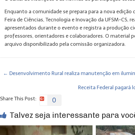
Enquanto a comunidade se prepara para a nova edição do
Feira de Ciências, Tecnologia e Inovação da UFSM-CS, r
apresentados durante o evento e registra a produção ci
professores, orientadores e colaboradores. O material 
arquivo disponibilizado pela comissão organizadora.
←
Desenvolvimento Rural realiza manutenção em ilumina
Receita Federal pagará 
Share This Post:
0
Talvez seja interessante para você