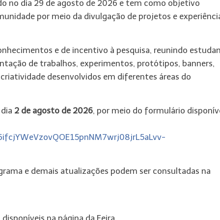
ado no dia 29 de agosto de 2026 e tem como objetivo
munidade por meio da divulgação de projetos e experiênci
nhecimentos e de incentivo à pesquisa, reunindo estudan
entação de trabalhos, experimentos, protótipos, banners,
e criatividade desenvolvidos em diferentes áreas do
 dia
2 de agosto de 2026
, por meio do formulário disponív
36ifcjYWeVzovQOE15pnNM7wrj08jrL5aLvv-
grama e demais atualizações podem ser consultadas na
 disponíveis na página da Feira.