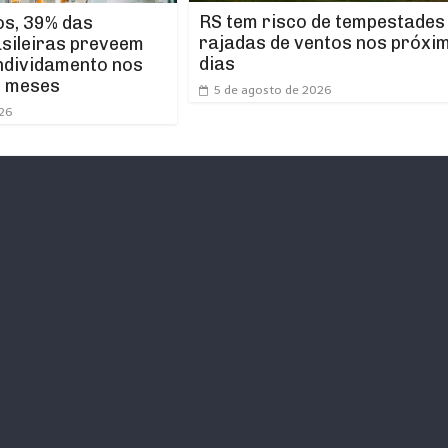
RS tem risco de tempestades
os, 39% das
rajadas de ventos nos próxi
asileiras preveem
dias
ndividamento nos
s meses
5 de agosto de 2026
026