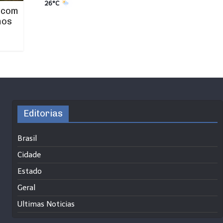
26°C
 com
mos
Editorias
Brasil
Cidade
Estado
Geral
Ultimas Noticias