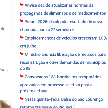
Anvisa decide atualizar as normas da
propaganda de alimentos e de medicamentos
Prouni 2026: divulgado resultado de nova
 do
chamada para o 2º semestre
Emplacamentos de veículos cresceram 10%
em julho
Ministro anuncia liberação de recursos para
reconstrução e ouve demandas de municípios
do RS
nda
→
Convocados 181 bombeiros temporários
aprovados em processo seletivo para a
próxima etapa
Nesta quinta-feira, Balsa do São Lourenço
retoma travessia do Rio Jacuí