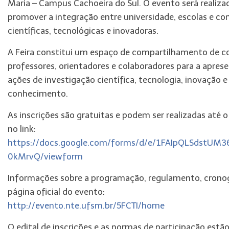
Maria – Campus Cachoeira do Sul. O evento será realiz
promover a integração entre universidade, escolas e co
científicas, tecnológicas e inovadoras.
A Feira constitui um espaço de compartilhamento de co
professores, orientadores e colaboradores para a apres
ações de investigação científica, tecnologia, inovação 
conhecimento.
As inscrições são gratuitas e podem ser realizadas até o
no link:
https://docs.google.com/forms/d/e/1FAIpQLSdstUM
0kMrvQ/viewform
Informações sobre a programação, regulamento, crono
página oficial do evento:
http://evento.nte.ufsm.br/5FCTI/home
O edital de inscrições e as normas de participação estão