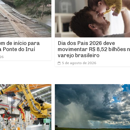
m de início para
Dia dos Pais 2026 deve
 Ponte do Iruí
movimentar R$ 8,52 bilhões 
varejo brasileiro
026
5 de agosto de 2026