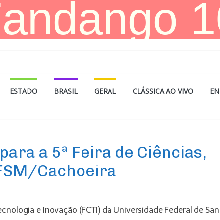
ESTADO
BRASIL
GERAL
CLÁSSICA AO VIVO
EN
para a 5ª Feira de Ciências,
UFSM/Cachoeira
Tecnologia e Inovação (FCTI) da Universidade Federal de San