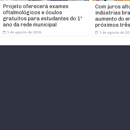
Projeto oferecerá exames
Com juros alt
oftalmológicos e óculos
indústrias br
gratuitos para estudantes do 1º
aumento do e
ano da rede municipal
próximos trê
5 de agosto de 2026
5 de agosto de 2