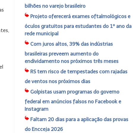
bilhões no varejo brasileiro
as
Projeto oferecerá exames oftalmológicos e
óculos gratuitos para estudantes do 1º ano da
tes,
rede municipal
Com juros altos, 39% das indústrias
brasileiras preveem aumento do
endividamento nos próximos três meses
el
RS tem risco de tempestades com rajadas
de ventos nos próximos dias
Golpistas usam programas do governo
federal em anúncios falsos no Facebook e
Instagram
Faltam 20 dias para a aplicação das provas
do Encceja 2026