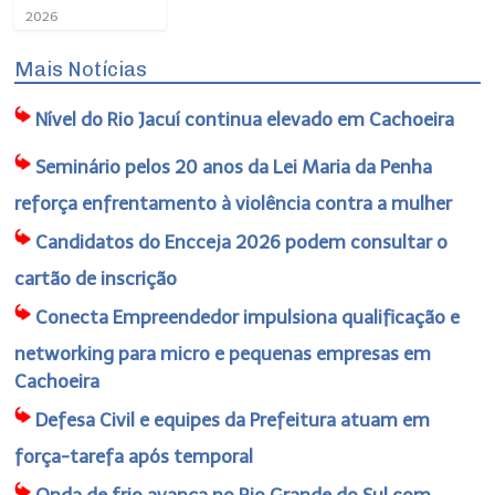
2026
Mais Notícias
Nível do Rio Jacuí continua elevado em Cachoeira
Seminário pelos 20 anos da Lei Maria da Penha
reforça enfrentamento à violência contra a mulher
Candidatos do Encceja 2026 podem consultar o
cartão de inscrição
Conecta Empreendedor impulsiona qualificação e
networking para micro e pequenas empresas em
Cachoeira
Defesa Civil e equipes da Prefeitura atuam em
força-tarefa após temporal
Onda de frio avança no Rio Grande do Sul com