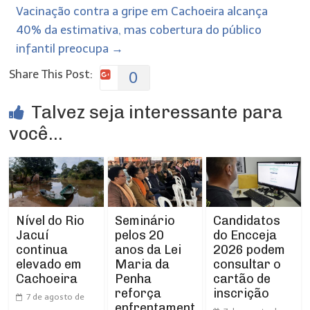
Vacinação contra a gripe em Cachoeira alcança
40% da estimativa, mas cobertura do público
infantil preocupa
→
Share This Post:
0
Talvez seja interessante para
você...
Nível do Rio
Seminário
Candidatos
Jacuí
pelos 20
do Encceja
continua
anos da Lei
2026 podem
elevado em
Maria da
consultar o
Cachoeira
Penha
cartão de
reforça
inscrição
7 de agosto de
enfrentament