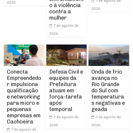
7 de agosto de
2026
o à violência
2026
contra a
mulher
7 de agosto de
2026
Conecta
Defesa Civil e
Onda de frio
Empreendedo
equipes da
avança no
r impulsiona
Prefeitura
Rio Grande
qualificação
atuam em
do Sul com
e networking
força-tarefa
temperatura
para micro e
após
s negativas e
pequenas
temporal
geada
empresas em
7 de agosto de
7 de agosto de
Cachoeira
2026
2026
7 de agosto de