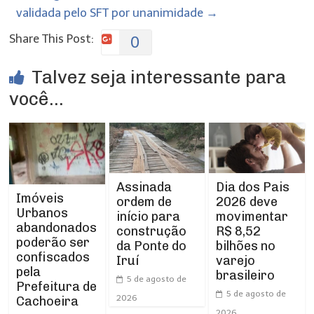
validada pelo SFT por unanimidade
→
Share This Post:
0
Talvez seja interessante para
você...
Assinada
Dia dos Pais
Imóveis
ordem de
2026 deve
Urbanos
início para
movimentar
abandonados
construção
R$ 8,52
poderão ser
da Ponte do
bilhões no
confiscados
Iruí
varejo
pela
brasileiro
5 de agosto de
Prefeitura de
5 de agosto de
2026
Cachoeira
2026