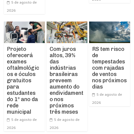
5 de agosto de
2026
Projeto
RS tem risco
Com juros
oferecerá
de
altos, 39%
exames
tempestades
das
oftalmológic
com rajadas
indústrias
os e óculos
de ventos
brasileiras
gratuitos
nos próximos
preveem
para
dias
aumento do
estudantes
endividament
5 de agosto de
do 1º ano da
o nos
2026
rede
próximos
municipal
três meses
5 de agosto de
5 de agosto de
2026
2026