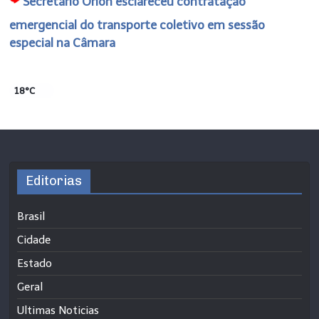
Secretário Orion esclareceu contratação
emergencial do transporte coletivo em sessão
especial na Câmara
18°C
Editorias
Brasil
Cidade
Estado
Geral
Ultimas Noticias