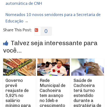
automática de CNH
Nomeados 10 novos servidores para a Secretaria de
Educação
→
Share This Post:
0
Talvez seja interessante para
você...
Rede
Governo
Saúde de
Municipal de
prevê
Cachoeira
Cachoeira
reajuste de
terá turno
tem avanço
5,92% no
estendido
no Ideb e
salário
durante a
crescimento
mínimo para
estratégia de