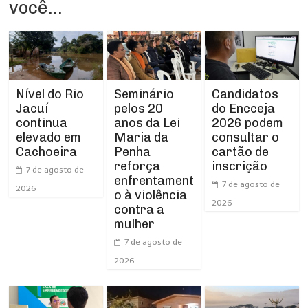
você...
Nível do Rio
Seminário
Candidatos
Jacuí
pelos 20
do Encceja
continua
anos da Lei
2026 podem
elevado em
Maria da
consultar o
Cachoeira
Penha
cartão de
reforça
inscrição
7 de agosto de
enfrentament
7 de agosto de
2026
o à violência
2026
contra a
mulher
7 de agosto de
2026