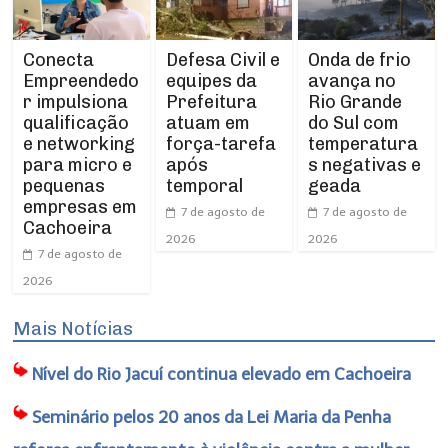
Conecta
Defesa Civil e
Onda de frio
Empreendedo
equipes da
avança no
r impulsiona
Prefeitura
Rio Grande
qualificação
atuam em
do Sul com
e networking
força-tarefa
temperatura
para micro e
após
s negativas e
pequenas
temporal
geada
empresas em
7 de agosto de
7 de agosto de
Cachoeira
2026
2026
7 de agosto de
2026
Mais Notícias
Nível do Rio Jacuí continua elevado em Cachoeira
Seminário pelos 20 anos da Lei Maria da Penha