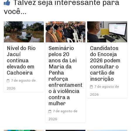
Talvez seja interessante para
você...
Nível do Rio
Seminário
Candidatos
Jacuí
pelos 20
do Encceja
continua
anos da Lei
2026 podem
elevado em
Maria da
consultar o
Cachoeira
Penha
cartão de
reforça
inscrição
7 de agosto de
enfrentament
7 de agosto de
2026
o à violência
2026
contra a
mulher
7 de agosto de
2026