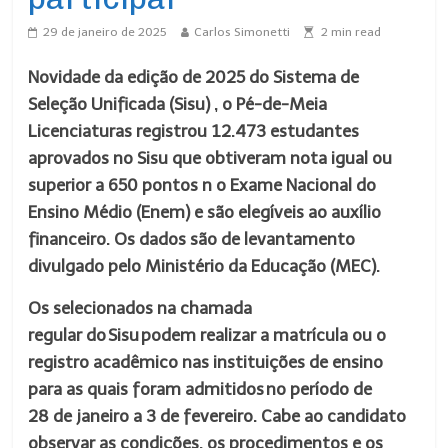
29 de janeiro de 2025
Carlos Simonetti
2
min read
Novidade da edição de 2025 do
Sistema de
Seleção Unificada (Sisu)
, o
Pé-de-Meia
Licenciaturas
registrou 12.473 estudantes
aprovados no Sisu que obtiveram nota igual ou
superior a 650 pontos n o Exame Nacional do
Ensino Médio (Enem) e são elegíveis ao auxílio
financeiro. Os dados são de levantamento
divulgado pelo Ministério da Educação (MEC).
Os selecionados na chamada
regular do Sisu podem realizar a matrícula ou o
registro acadêmico nas instituições de ensino
para as quais foram admitidos no período de
28 de janeiro a 3 de fevereiro. Cabe ao candidato
observar as condições, os procedimentos e os