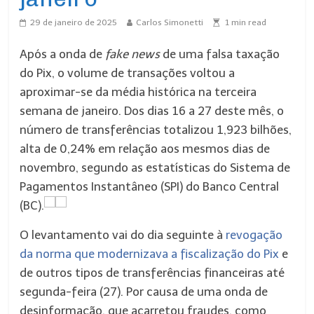
29 de janeiro de 2025
Carlos Simonetti
1
min read
Após a onda de
fake news
de uma falsa taxação
do Pix, o volume de transações voltou a
aproximar-se da média histórica na terceira
semana de janeiro. Dos dias 16 a 27 deste mês, o
número de transferências totalizou 1,923 bilhões,
alta de 0,24% em relação aos mesmos dias de
novembro, segundo as estatísticas do Sistema de
Pagamentos Instantâneo (SPI) do Banco Central
(BC).
O levantamento vai do dia seguinte à
revogação
da norma que modernizava a fiscalização do Pix
e
de outros tipos de transferências financeiras até
segunda-feira (27). Por causa de uma onda de
desinformação, que acarretou fraudes, como