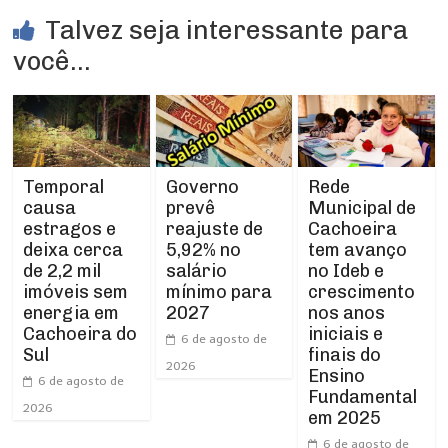
Talvez seja interessante para
você...
Temporal
Rede
Governo
causa
Municipal de
prevê
estragos e
Cachoeira
reajuste de
deixa cerca
tem avanço
5,92% no
de 2,2 mil
no Ideb e
salário
imóveis sem
crescimento
mínimo para
energia em
nos anos
2027
Cachoeira do
iniciais e
6 de agosto de
Sul
finais do
2026
Ensino
6 de agosto de
Fundamental
2026
em 2025
6 de agosto de