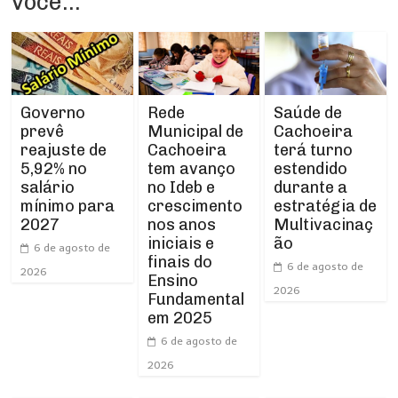
você...
Rede
Governo
Saúde de
Municipal de
prevê
Cachoeira
Cachoeira
reajuste de
terá turno
tem avanço
5,92% no
estendido
no Ideb e
salário
durante a
crescimento
mínimo para
estratégia de
nos anos
2027
Multivacinaç
iniciais e
ão
6 de agosto de
finais do
6 de agosto de
2026
Ensino
2026
Fundamental
em 2025
6 de agosto de
2026