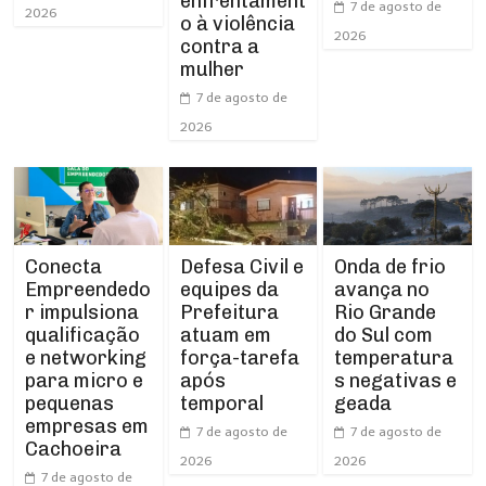
enfrentament
7 de agosto de
2026
o à violência
2026
contra a
mulher
7 de agosto de
2026
Conecta
Defesa Civil e
Onda de frio
Empreendedo
equipes da
avança no
r impulsiona
Prefeitura
Rio Grande
qualificação
atuam em
do Sul com
e networking
força-tarefa
temperatura
para micro e
após
s negativas e
pequenas
temporal
geada
empresas em
7 de agosto de
7 de agosto de
Cachoeira
2026
2026
7 de agosto de