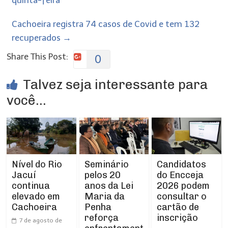
quinta-feira
Cachoeira registra 74 casos de Covid e tem 132
recuperados
→
Share This Post:
0
Talvez seja interessante para
você...
Nível do Rio
Seminário
Candidatos
Jacuí
pelos 20
do Encceja
continua
anos da Lei
2026 podem
elevado em
Maria da
consultar o
Cachoeira
Penha
cartão de
reforça
inscrição
7 de agosto de