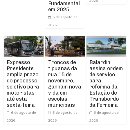
2026
Fundamental
em 2025
6 de agosto de
2026
Expresso
Troncos de
Balardin
Presidente
tipuanas da
assina ordem
amplia prazo
rua 15 de
de serviço
do processo
novembro,
para
seletivo para
ganham nova
reforma da
motoristas
vida em
Estação de
até esta
escolas
Transbordo
sexta-feira
municipais
da Ferreira
6 de agosto de
6 de agosto de
6 de agosto de
2026
2026
2026