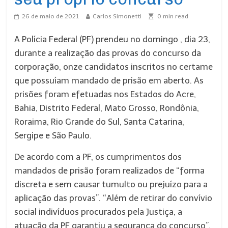
26 de maio de 2021
Carlos Simonetti
0
min read
A Polícia Federal (PF) prendeu no domingo , dia 23,
durante a realização das provas do concurso da
corporação, onze candidatos inscritos no certame
que possuíam mandado de prisão em aberto. As
prisões foram efetuadas nos Estados do Acre,
Bahia, Distrito Federal, Mato Grosso, Rondônia,
Roraima, Rio Grande do Sul, Santa Catarina,
Sergipe e São Paulo.
De acordo com a PF, os cumprimentos dos
mandados de prisão foram realizados de “forma
discreta e sem causar tumulto ou prejuízo para a
aplicação das provas”. “Além de retirar do convívio
social indivíduos procurados pela Justiça, a
atuação da PF garantiu a segurança do concurso”,