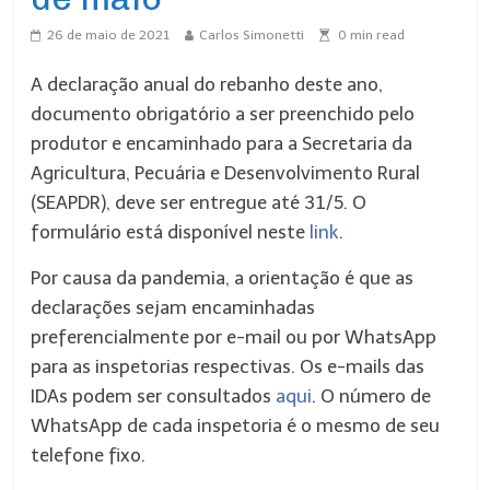
26 de maio de 2021
Carlos Simonetti
0
min read
A declaração anual do rebanho deste ano,
documento obrigatório a ser preenchido pelo
produtor e encaminhado para a Secretaria da
Agricultura, Pecuária e Desenvolvimento Rural
(SEAPDR), deve ser entregue até 31/5. O
formulário está disponível neste
link
.
Por causa da pandemia, a orientação é que as
declarações sejam encaminhadas
preferencialmente por e-mail ou por WhatsApp
para as inspetorias respectivas. Os e-mails das
IDAs podem ser consultados
aqui
. O número de
WhatsApp de cada inspetoria é o mesmo de seu
telefone fixo.