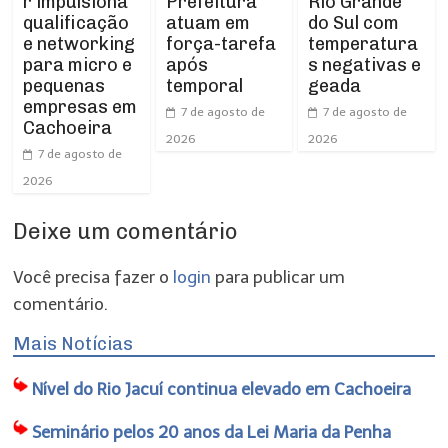
r impulsiona
Prefeitura
Rio Grande
qualificação
atuam em
do Sul com
e networking
força-tarefa
temperatura
para micro e
após
s negativas e
pequenas
temporal
geada
empresas em
7 de agosto de
7 de agosto de
Cachoeira
2026
2026
7 de agosto de
2026
Deixe um comentário
Você precisa fazer o
login
para publicar um
comentário.
Mais Notícias
Nível do Rio Jacuí continua elevado em Cachoeira
Seminário pelos 20 anos da Lei Maria da Penha