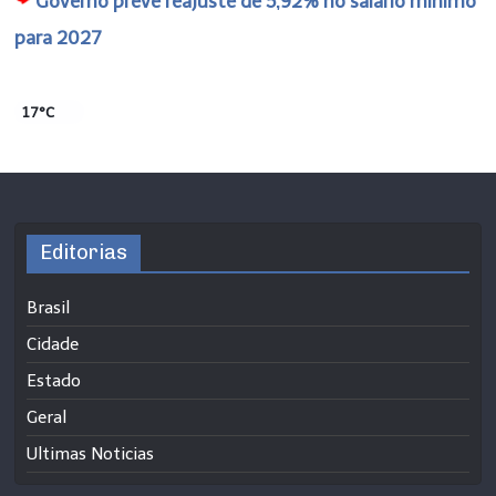
Governo prevê reajuste de 5,92% no salário mínimo
para 2027
17°C
Editorias
Brasil
Cidade
Estado
Geral
Ultimas Noticias