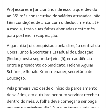
Professores e funcionários de escola que, devido
ao 35º mês consecutivo de salários atrasados, não
têm condições de arcar com o deslocamento até
a escola, terão suas faltas abonadas neste mês
para posterior recuperação.
A garantia foi conquistada pela direção central do
Cpers junto à Secretaria Estadual de Educação
(Seduc) nesta segunda-feira (5), em audiência
entre a presidente do Sindicato, Helenir Aguiar
Schürer, e Ronald Krummenauer, secretário de
Educação.
Pela primeira vez desde o início do parcelamento
de salários, em outubro nenhum servidor recebeu
dentro do mês. A folha deve começar a ser paga
apenas no próximo dia 12, o que torna ainda mais