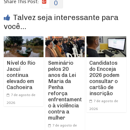
Share This Post:
0
Talvez seja interessante para
você...
Nível do Rio
Seminário
Candidatos
Jacuí
pelos 20
do Encceja
continua
anos da Lei
2026 podem
elevado em
Maria da
consultar o
Cachoeira
Penha
cartão de
reforça
inscrição
7 de agosto de
enfrentament
7 de agosto de
2026
o à violência
2026
contra a
mulher
7 de agosto de