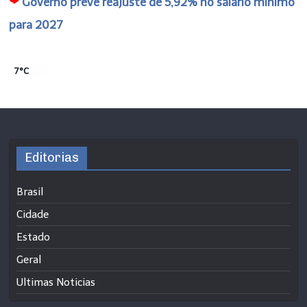
Governo prevê reajuste de 5,92% no salário mínimo
para 2027
7°C
Editorias
Brasil
Cidade
Estado
Geral
Ultimas Noticias