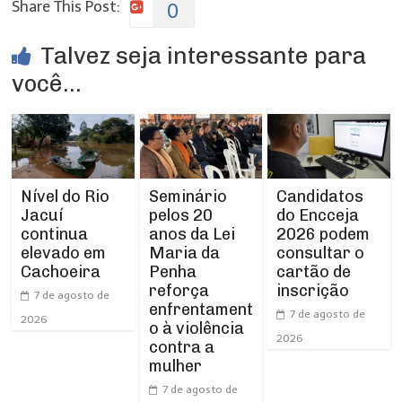
Share This Post:
0
Talvez seja interessante para
você...
Nível do Rio
Seminário
Candidatos
Jacuí
pelos 20
do Encceja
continua
anos da Lei
2026 podem
elevado em
Maria da
consultar o
Cachoeira
Penha
cartão de
reforça
inscrição
7 de agosto de
enfrentament
7 de agosto de
2026
o à violência
2026
contra a
mulher
7 de agosto de