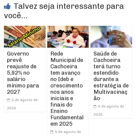
Talvez seja interessante para
você...
Rede
Governo
Saúde de
Municipal de
prevê
Cachoeira
Cachoeira
reajuste de
terá turno
tem avanço
5,92% no
estendido
no Ideb e
salário
durante a
crescimento
mínimo para
estratégia de
nos anos
2027
Multivacinaç
iniciais e
ão
6 de agosto de
finais do
6 de agosto de
2026
Ensino
2026
Fundamental
em 2025
6 de agosto de