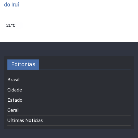
do Iruí
21°C
Editorias
Brasil
Cidade
Estado
Geral
Ultimas Noticias