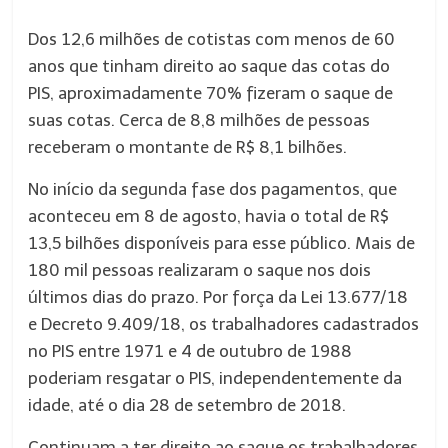
Dos 12,6 milhões de cotistas com menos de 60
anos que tinham direito ao saque das cotas do
PIS, aproximadamente 70% fizeram o saque de
suas cotas. Cerca de 8,8 milhões de pessoas
receberam o montante de R$ 8,1 bilhões.
No início da
segunda
fase dos pagamentos, que
aconteceu em
8 de agosto
, havia o total de R$
13,5 bilhões disponíveis para esse público. Mais de
180 mil pessoas realizaram o saque nos dois
últimos dias do prazo. Por força da Lei 13.677/18
e Decreto 9.409/18, os trabalhadores cadastrados
no PIS entre 1971 e
4 de outubro
de 1988
poderiam resgatar o PIS, independentemente da
idade, até o dia
28 de setembro
de 2018.
Continuam a
ter
direito ao saque os trabalhadores