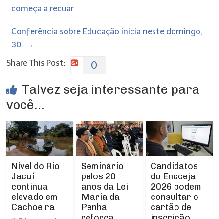
começa a recuar
Conferência sobre Educação inicia neste domingo,
30.
→
Share This Post:
0
Talvez seja interessante para
você...
Nível do Rio
Seminário
Candidatos
Jacuí
pelos 20
do Encceja
continua
anos da Lei
2026 podem
elevado em
Maria da
consultar o
Cachoeira
Penha
cartão de
reforça
inscrição