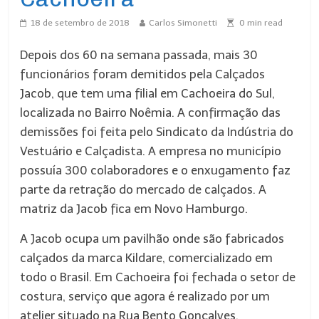
18 de setembro de 2018
Carlos Simonetti
0
min read
Depois dos 60 na semana passada, mais 30
funcionários foram demitidos pela Calçados
Jacob, que tem uma filial em Cachoeira do Sul,
localizada no Bairro Noêmia. A confirmação das
demissões foi feita pelo Sindicato da Indústria do
Vestuário e Calçadista. A empresa no município
possuía 300 colaboradores e o enxugamento faz
parte da retração do mercado de calçados. A
matriz da Jacob fica em Novo Hamburgo.
A Jacob ocupa um pavilhão onde são fabricados
calçados da marca Kildare, comercializado em
todo o Brasil. Em Cachoeira foi fechada o setor de
costura, serviço que agora é realizado por um
atelier situado na Rua Bento Gonçalves.