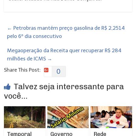
←
Petrobras mantém preço gasolina de R$ 2,2514
pelo 6º dia consecutivo
Megaoperação da Receita quer recuperar R$ 284
milhões de ICMS
→
Share This Post:
0
Talvez seja interessante para
você...
Temporal
Rede
Governo