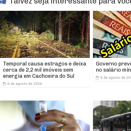
Talvez seja interessante para você
Temporal causa estragos e deixa
Governo prevê
cerca de 2,2 mil imóveis sem
no salário mí
energia em Cachoeira do Sul
6 de agosto de 2
6 de agosto de 2026