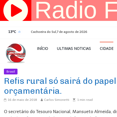
Pular
para
o
conteúdo
13°C
Cachoeira do Sul,7 de agosto de 2026
INÍCIO
ULTIMAS NOTICIAS
CIDADE
Brasil
Ultimas Noticias
Refis rural só sairá do pape
orçamentária.
16 de maio de 2018
Carlos Simonetti
1
min read
O secretário do Tesouro Nacional, Mansueto Almeida, di