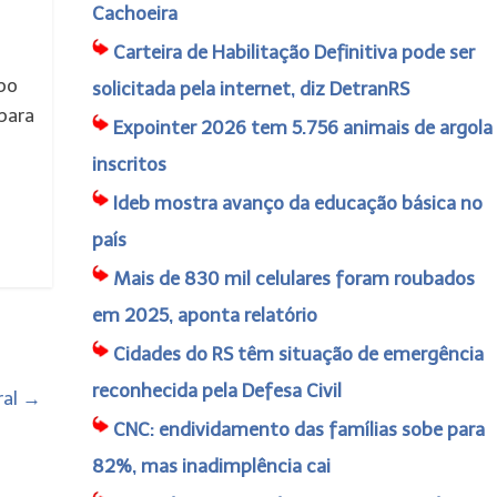
Cachoeira
Carteira de Habilitação Definitiva pode ser
po
solicitada pela internet, diz DetranRS
para
Expointer 2026 tem 5.756 animais de argola
inscritos
Ideb mostra avanço da educação básica no
país
Mais de 830 mil celulares foram roubados
em 2025, aponta relatório
Cidades do RS têm situação de emergência
reconhecida pela Defesa Civil
ral
→
CNC: endividamento das famílias sobe para
82%, mas inadimplência cai