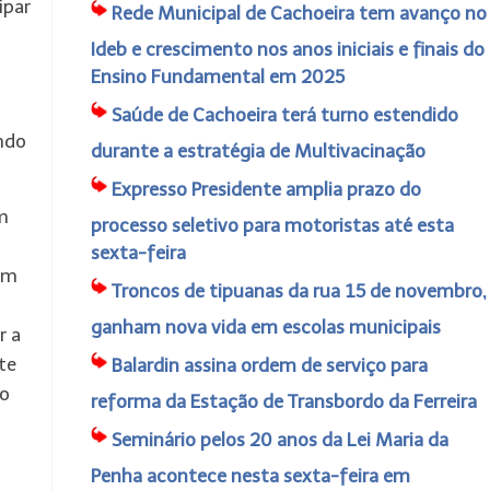
ipar
Rede Municipal de Cachoeira tem avanço no
Ideb e crescimento nos anos iniciais e finais do
Ensino Fundamental em 2025
Saúde de Cachoeira terá turno estendido
ando
durante a estratégia de Multivacinação
Expresso Presidente amplia prazo do
m
processo seletivo para motoristas até esta
sexta-feira
ém
Troncos de tipuanas da rua 15 de novembro,
ganham nova vida em escolas municipais
r a
te
Balardin assina ordem de serviço para
so
reforma da Estação de Transbordo da Ferreira
Seminário pelos 20 anos da Lei Maria da
Penha acontece nesta sexta-feira em