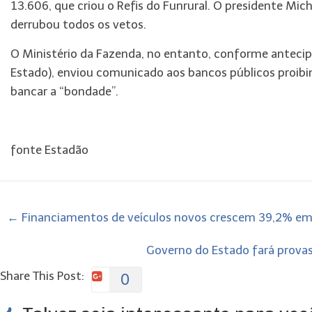
13.606, que criou o Refis do Funrural. O presidente Mi
derrubou todos os vetos.
O Ministério da Fazenda, no entanto, conforme antecip
Estado), enviou comunicado aos bancos públicos proibi
bancar a “bondade”.
fonte Estadão
←
Financiamentos de veículos novos crescem 39,2% em 
Governo do Estado fará provas 
Share This Post:
0