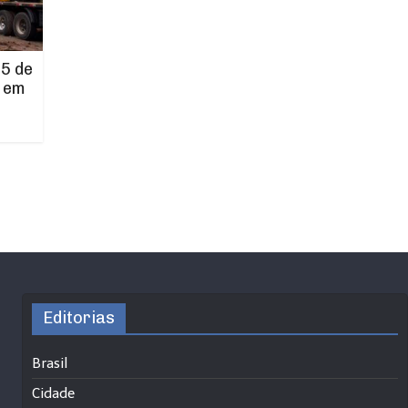
5 de
 em
Editorias
Brasil
Cidade