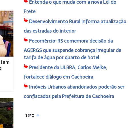
Entenda o que muda com a nova Lei do
Frete
Desenvolvimento Rural informa atualização
das estradas do interior
Fecomércio-RS comemora decisão da
AGERGS que suspende cobrança irregular de
tarifa de água por quarto de hotel
 tem
Presidente da ULBRA, Carlos Melke,
o
fortalece diálogo em Cachoeira
Imóveis Urbanos abandonados poderão ser
confiscados pela Prefeitura de Cachoeira
13°C