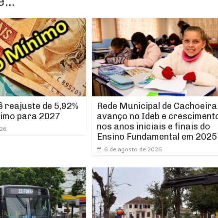
...
Rede Municipal de Cachoeira
 reajuste de 5,92%
avanço no Ideb e cresciment
nimo para 2027
nos anos iniciais e finais do
026
Ensino Fundamental em 2025
6 de agosto de 2026