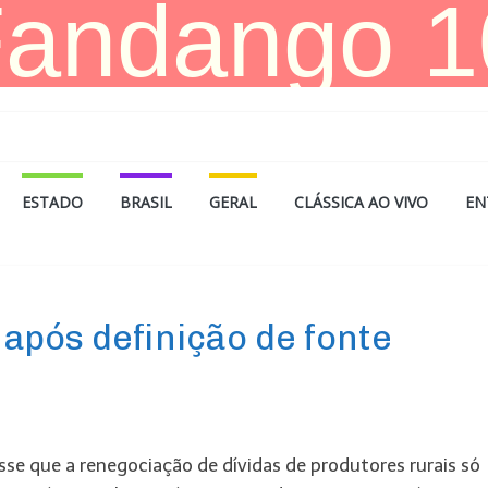
ESTADO
BRASIL
GERAL
CLÁSSICA AO VIVO
EN
l após definição de fonte
sse que a renegociação de dívidas de produtores rurais só