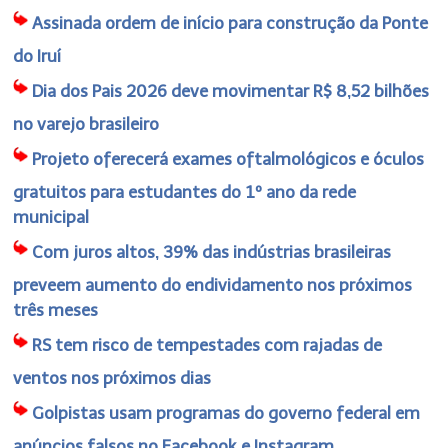
Assinada ordem de início para construção da Ponte
do Iruí
Dia dos Pais 2026 deve movimentar R$ 8,52 bilhões
no varejo brasileiro
Projeto oferecerá exames oftalmológicos e óculos
gratuitos para estudantes do 1º ano da rede
municipal
Com juros altos, 39% das indústrias brasileiras
preveem aumento do endividamento nos próximos
três meses
RS tem risco de tempestades com rajadas de
ventos nos próximos dias
Golpistas usam programas do governo federal em
anúncios falsos no Facebook e Instagram