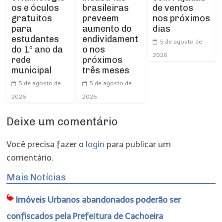
os e óculos
de ventos
brasileiras
gratuitos
nos próximos
preveem
para
dias
aumento do
estudantes
endividament
5 de agosto de
do 1º ano da
o nos
2026
rede
próximos
municipal
três meses
5 de agosto de
5 de agosto de
2026
2026
Deixe um comentário
Você precisa fazer o
login
para publicar um
comentário.
Mais Notícias
Imóveis Urbanos abandonados poderão ser
confiscados pela Prefeitura de Cachoeira