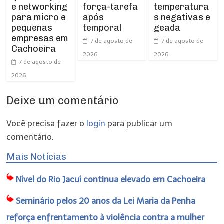
e networking
força-tarefa
temperatura
para micro e
após
s negativas e
pequenas
temporal
geada
empresas em
7 de agosto de
7 de agosto de
Cachoeira
2026
2026
7 de agosto de
2026
Deixe um comentário
Você precisa fazer o
login
para publicar um
comentário.
Mais Notícias
Nível do Rio Jacuí continua elevado em Cachoeira
Seminário pelos 20 anos da Lei Maria da Penha
reforça enfrentamento à violência contra a mulher