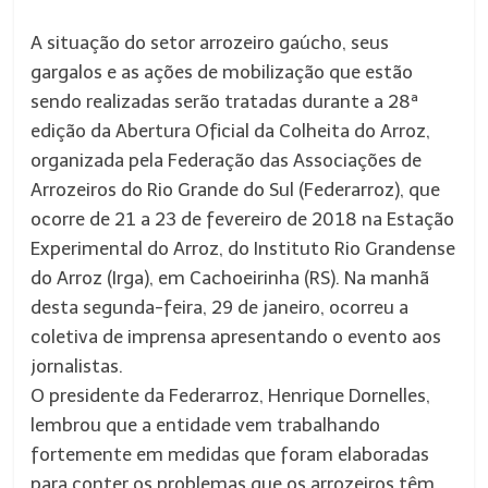
A situação do setor arrozeiro gaúcho, seus
gargalos e as ações de mobilização que estão
sendo realizadas serão tratadas durante a 28ª
edição da Abertura Oficial da Colheita do Arroz,
organizada pela Federação das Associações de
Arrozeiros do Rio Grande do Sul (Federarroz), que
ocorre de 21 a 23 de fevereiro de 2018 na Estação
Experimental do Arroz, do Instituto Rio Grandense
do Arroz (Irga), em Cachoeirinha (RS). Na manhã
desta segunda-feira, 29 de janeiro, ocorreu a
coletiva de imprensa apresentando o evento aos
jornalistas.
O presidente da Federarroz, Henrique Dornelles,
lembrou que a entidade vem trabalhando
fortemente em medidas que foram elaboradas
para conter os problemas que os arrozeiros têm