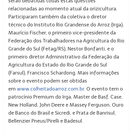
serão debatidas todas estas questões
relacionadas ao momento atual da orizicultura.
Participaram também da coletiva o diretor
técnico do Instituto Rio Grandense do Arroz (Irga),
Maurício Fischer, o primeiro vice-presidente da
Federação dos Trabalhadores na Agricultura do Rio
Grande do Sul (Fetag/RS), Nestor Bonfanti, e o
primeiro diretor Administrativo da Federação da
Agricultura do Estado do Rio Grande do Sul
(Farsul), Francisco Schardong. Mais informações
sobre o evento podem ser obtidas
em
www.colheitadoarroz.com.br
. O evento tem o
patrocínio Premium do Irga, Master de Basf, Case,
New Holland, John Deere e Massey Ferguson, Ouro
de Banco do Brasil e Sicredi, e Prata de Banrisul,
Bellenzier Pneus/Pirelli e Badesul.