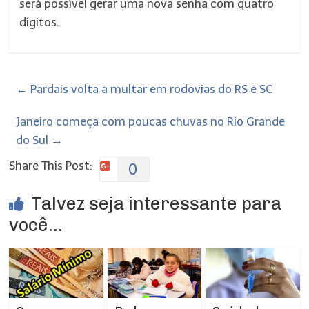
será possível gerar uma nova senha com quatro
dígitos.
←
Pardais volta a multar em rodovias do RS e SC
Janeiro começa com poucas chuvas no Rio Grande
do Sul
→
Share This Post:
0
Talvez seja interessante para
você...