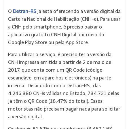
O
Detran-RS
já está oferecendo a versão digital da
Carteira Nacional de Habilitação (CNH-e). Para usar
a CNH pelo smartphone, é preciso baixar o
aplicativo gratuito CNH Digital por meio do
Google Play Store ou pela App Store.
Para utilizar o serviço, é preciso ter a versão da
CNH impressa emitida a partir de 2 de maio de
2017, que conta com um QR Code (código
escaneável em aparelhos eletrônicos) na parte
interna. De acordo com o Detran-RS, das
4.246.880 CNHs válidas no Estado, 784.721 delas
já têm o QR Code (18,47% do total). Esses
motoristas não precisam pagar nada para solicitar
a versão digital.
Os demais 81,52% dos condutores (3.462.159)