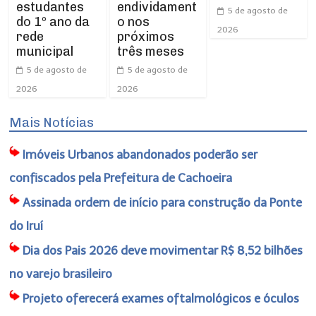
estudantes
endividament
5 de agosto de
do 1º ano da
o nos
2026
rede
próximos
municipal
três meses
5 de agosto de
5 de agosto de
2026
2026
Mais Notícias
Imóveis Urbanos abandonados poderão ser
confiscados pela Prefeitura de Cachoeira
Assinada ordem de início para construção da Ponte
do Iruí
Dia dos Pais 2026 deve movimentar R$ 8,52 bilhões
no varejo brasileiro
Projeto oferecerá exames oftalmológicos e óculos