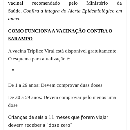
vacinal recomendado pelo Ministério da
Saúde.
Confira a íntegra do
Alerta Epidemiológico
em
anexo.
COMO FUNCIONA A VACINAÇÃO CONTRA O
SARAMPO
A vacina Tríplice Viral está disponível gratuitamente.
O esquema para atualização é:
De 1 a 29 anos: Devem comprovar duas doses
De 30 a 59 anos: Devem comprovar pelo menos uma
dose
Crianças de
seis
a 11 meses
q
ue forem viajar
devem receber a “dose zero”