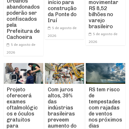
Urbanos
início para
movimentar
abandonados
construção
R$ 8,52
poderão ser
da Ponte do
bilhões no
confiscados
Iruí
varejo
pela
brasileiro
5 de agosto de
Prefeitura de
5 de agosto de
2026
Cachoeira
2026
5 de agosto de
2026
Projeto
RS tem risco
Com juros
oferecerá
de
altos, 39%
exames
tempestades
das
oftalmológic
com rajadas
indústrias
os e óculos
de ventos
brasileiras
gratuitos
nos próximos
preveem
para
dias
aumento do