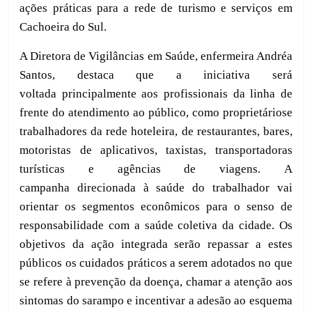
ações práticas para a rede de turismo e serviços em
Cachoeira do Sul.
A Diretora de Vigilâncias em Saúde, enfermeira Andréa
Santos, destaca que a iniciativa será
voltada
principalmente aos profissionais da linha de
frente do atendimento ao público,
como proprietários
e
trabalhadores da rede hoteleira,
de
restaurantes, bares,
motoristas de aplicativos, taxistas, transportadoras
turísticas e agências de viagens.
A
campanha
direcionada à
saúde
do trabalhador
vai
orientar
os segmentos econômicos para o senso de
responsabilidade com a saúde coletiva da cidade. Os
objetivos da ação integrada ser
ão
repassar a estes
públicos os cuidados práticos a serem adotados no que
se refere à prevenção da doença, chamar a atenção aos
sintomas do sarampo e incentivar a adesão ao esquema