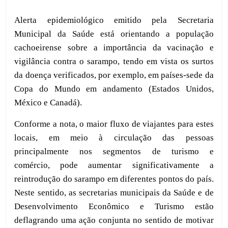
Al
e
rta epidemiológico
emitid
o
pel
a
Secretaria
Municipal da Saúde
está orientando a população
cachoeirense
sobre
a importância da vacinação e
vigilância contra o sarampo,
tendo em vista os surtos
da doença verificados,
por exemplo, em países-sede da
Copa do Mundo em andamento (Estados Unidos,
México e Canadá).
Conforme a nota, o
maior fluxo de viajantes para estes
locais, em meio à circulação das pessoas
principalmente nos segmentos de turismo e
comércio,
pode aumentar significativamente a
reintrodução do sarampo em diferentes pontos do país.
Neste sentido,
as secretarias municipais da Saúde e
d
e
Desenvolvimento Econômico e Turismo estão
deflagrando uma ação conjunta no sentido de motivar