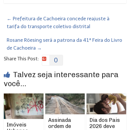
←
Prefeitura de Cachoeira concede reajuste à
tarifa do transporte coletivo distrital
Rosane Röesing será a patrona da 41ª Feira do Livro
de Cachoeira
→
Share This Post:
0
Talvez seja interessante para
você...
Assinada
Dia dos Pais
Imóveis
ordem de
2026 deve