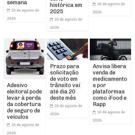
semana
10 de agosto de
histórica em
10 de agosto de
2025
2026
2026
10 de agosto de
2026
Prazo para
Anvisa libera
solicitação
venda de
de voto em
medicamento
trânsito vai
s por
Adesivo
até dia 20
plataformas
eleitoral pode
deste mês
como iFood e
levar à perda
Rapp
da cobertura
10 de agosto de
de seguro de
10 de agosto de
2026
veículos
2026
10 de agosto de
2026