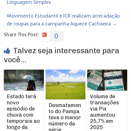
Linguagem Simples
Movimento Estudantil e ICR realizam arrecadação
de roupas para a campanha Aquece Cachoeira
→
Share This Post:
0
Talvez seja interessante para
você...
Estado terá
Volume de
novo
transações
Desmatamen
episódio de
via Pix
to do Pampa
chuva com
aumentou
teve o menor
temporais ao
25,7% em
número da
longo da
2025
série