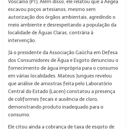
Voscaíno (PT). Além disso, ele relatou que a Aegea
escavou poços artesianos, mesmo sem
autorização dos órgãos ambientais, agredindo o
meio ambiente e desrespeitando a população da
localidade de Águas Claras, contrária à
intervenção.
Já o presidente da Associação Gaúcha em Defesa
dos Consumidores de Água e Esgoto denunciou o
fornecimento de água imprópria para o consumo
em várias localidades. Mateus Jungues revelou
que análise de amostras feita pelo Laboratório
Central do Estado (Lacen) constatou a presença
de coliformes fecais e ausência de cloro,
demonstrando produto inadequado para o
consumo.
Ele citou ainda a cobrança de taxa de esgoto de