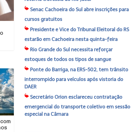
Senac Cachoeira do Sul abre inscrições para
cursos gratuitos
Presidente e Vice do Tribunal Eleitoral do RS
no
estarão em Cachoeira nesta quinta-feira
Rio Grande do Sul necessita reforçar
estoques de todos os tipos de sangue
Ponte do Barriga, na ERS-502, tem trânsito
interrompido para veículos após vistoria do
DAER
Secretário Orion esclareceu contratação
emergencial do transporte coletivo em sessão
especial na Câmara
 com
mos