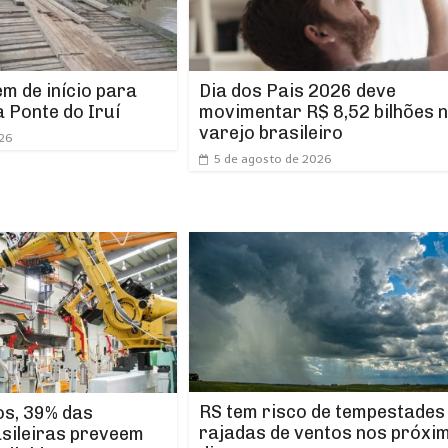
m de início para
Dia dos Pais 2026 deve
 Ponte do Iruí
movimentar R$ 8,52 bilhões 
varejo brasileiro
026
5 de agosto de 2026
RS tem risco de tempestades
os, 39% das
rajadas de ventos nos próxi
asileiras preveem