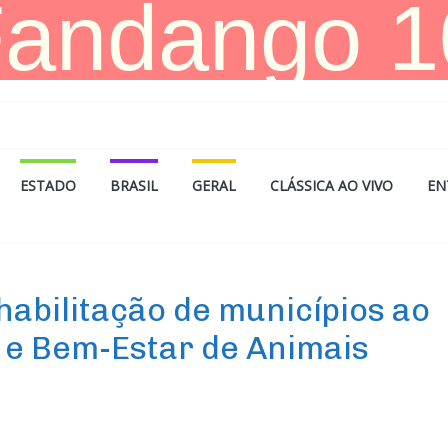
ESTADO
BRASIL
GERAL
CLÁSSICA AO VIVO
EN
abilitação de municípios ao
 e Bem-Estar de Animais