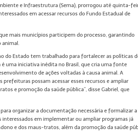
biente e Infraestrutura (Sema), prorrogou até quinta-fei
 interessados em acessar recursos do Fundo Estadual de
 que mais municípios participem do processo, garantindo
o animal.
 do Estado tem trabalhado para fortalecer as políticas d
é uma iniciativa inédita no Brasil, que cria uma fonte
esenvolvimento de ações voltadas à causa animal. A
 prefeituras possam acessar esses recursos e ampliar
tos e promoção da saúde pública”, disse Gabriel, que
para organizar a documentação necessária e formalizar a
os interessados em implementar ou ampliar programas já
ndono e dos maus-tratos, além da promoção da saúde púb