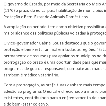
O governo do Estado, por meio da Secretaria do Meio Am
(11/6) o prazo do edital para habilitação de municípios
Proteção e Bem-Estar de Animais Domésticos.
A ampliação do período tem como objetivo possibilitar
maior alcance das políticas públicas voltadas à proteçã
O vice-governador Gabriel Souza destacou que o governo
proteção e bem-estar animal em todas as regiões. “Esta 
permanente de recursos para apoiar os municípios no d
prorrogação do prazo é uma oportunidade para que mais
programas de guarda responsável, combate aos maus-tra
também é médico veterinário.
Com a prorrogação, as prefeituras ganham mais tempo 
adesão ao programa. O edital é direcionado a municípi
existentes, contribuindo para o enfrentamento do aba
e do bem-estar coletivo.