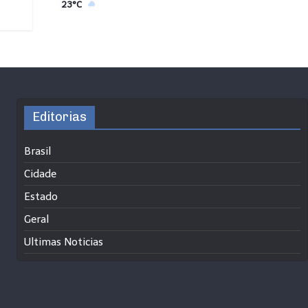
23°C
Editorias
Brasil
Cidade
Estado
Geral
Ultimas Noticias