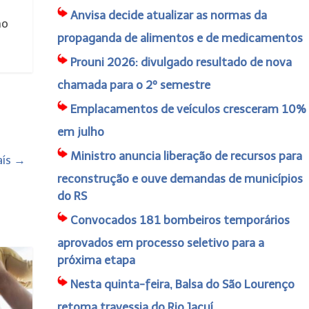
Anvisa decide atualizar as normas da
no
propaganda de alimentos e de medicamentos
Prouni 2026: divulgado resultado de nova
chamada para o 2º semestre
Emplacamentos de veículos cresceram 10%
em julho
Ministro anuncia liberação de recursos para
aís
→
reconstrução e ouve demandas de municípios
do RS
Convocados 181 bombeiros temporários
aprovados em processo seletivo para a
próxima etapa
Nesta quinta-feira, Balsa do São Lourenço
retoma travessia do Rio Jacuí