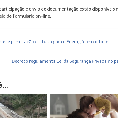
e participação e envio de documentação estão disponíveis 
eio de formulário on-line.
ece preparação gratuita para o Enem, já tem oito mil
Decreto regulamenta Lei da Segurança Privada no p
...