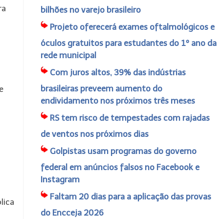
ra
bilhões no varejo brasileiro
Projeto oferecerá exames oftalmológicos e
óculos gratuitos para estudantes do 1º ano da
rede municipal
Com juros altos, 39% das indústrias
brasileiras preveem aumento do
e
endividamento nos próximos três meses
RS tem risco de tempestades com rajadas
de ventos nos próximos dias
Golpistas usam programas do governo
federal em anúncios falsos no Facebook e
Instagram
Faltam 20 dias para a aplicação das provas
lica
do Encceja 2026