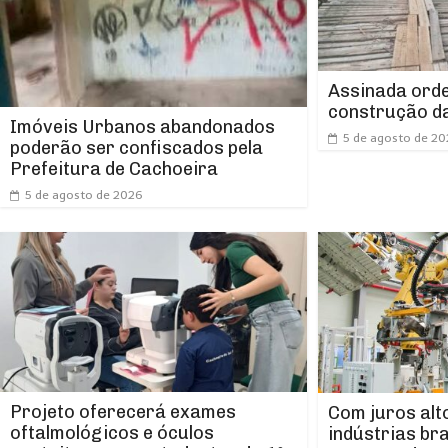
Assinada orde
construção da
Imóveis Urbanos abandonados
5 de agosto de 2
poderão ser confiscados pela
Prefeitura de Cachoeira
5 de agosto de 2026
Projeto oferecerá exames
Com juros alt
oftalmológicos e óculos
indústrias br