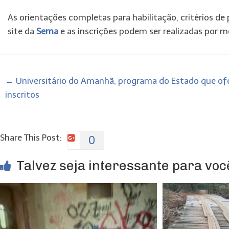
As orientações completas para habilitação, critérios d
site da
Sema
e as inscrições podem ser realizadas por m
←
Universitário do Amanhã, programa do Estado que ofer
inscritos
Share This Post:
0
Talvez seja interessante para você