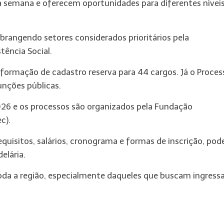
ta semana e oferecem oportunidades para diferentes nívei
abrangendo setores considerados prioritários pela
ência Social.
 formação de cadastro reserva para 44 cargos. Já o Proces
unções públicas.
2026 e os processos são organizados pela Fundação
c).
quisitos, salários, cronograma e formas de inscrição, po
elária.
toda a região, especialmente daqueles que buscam ingress