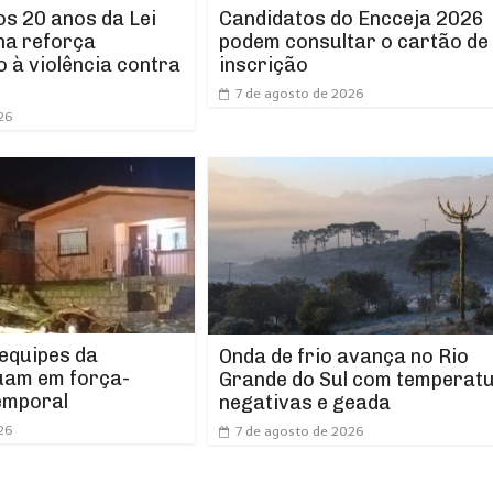
os 20 anos da Lei
Candidatos do Encceja 2026
ha reforça
podem consultar o cartão de
 à violência contra
inscrição
7 de agosto de 2026
26
 equipes da
Onda de frio avança no Rio
uam em força-
Grande do Sul com temperat
emporal
negativas e geada
26
7 de agosto de 2026