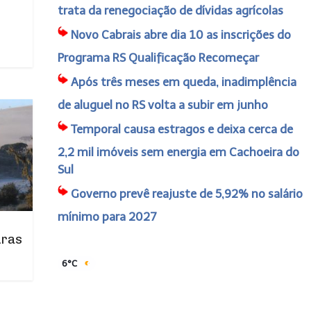
trata da renegociação de dívidas agrícolas
Novo Cabrais abre dia 10 as inscrições do
Programa RS Qualificação Recomeçar
Após três meses em queda, inadimplência
de aluguel no RS volta a subir em junho
Temporal causa estragos e deixa cerca de
2,2 mil imóveis sem energia em Cachoeira do
Sul
Governo prevê reajuste de 5,92% no salário
mínimo para 2027
uras
6°C