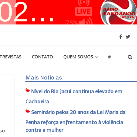
TREVISTAS
CONTATO
QUEM SOMOS
#
Mais Notícias
Nível do Rio Jacuí continua elevado em
Cachoeira
Seminário pelos 20 anos da Lei Maria da
Penha reforça enfrentamento à violência
contra a mulher
so