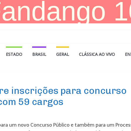
ESTADO
BRASIL
GERAL
CLÁSSICA AO VIVO
EN
re inscrições para concurso
 com 59 cargos
s para um novo Concurso Público e também para um Proces