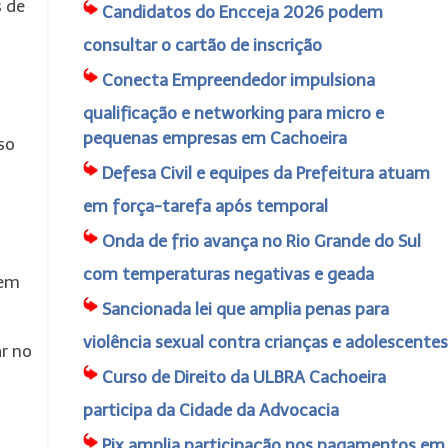
s de
Candidatos do Encceja 2026 podem
consultar o cartão de inscrição
Conecta Empreendedor impulsiona
qualificação e networking para micro e
pequenas empresas em Cachoeira
so
Defesa Civil e equipes da Prefeitura atuam
em força-tarefa após temporal
Onda de frio avança no Rio Grande do Sul
com temperaturas negativas e geada
dem
Sancionada lei que amplia penas para
violência sexual contra crianças e adolescentes
ar no
Curso de Direito da ULBRA Cachoeira
participa da Cidade da Advocacia
Pix amplia participação nos pagamentos em