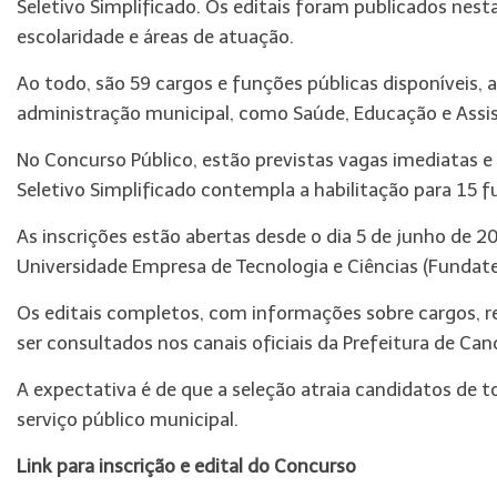
Seletivo Simplificado. Os editais foram publicados nes
escolaridade e áreas de atuação.
Ao todo, são 59 cargos e funções públicas disponíveis, 
administração municipal, como Saúde, Educação e Assist
No Concurso Público, estão previstas vagas imediatas e
Seletivo Simplificado contempla a habilitação para 15 f
As inscrições estão abertas desde o dia 5 de junho de 
Universidade Empresa de Tecnologia e Ciências (Fundate
Os editais completos, com informações sobre cargos, re
ser consultados nos canais oficiais da Prefeitura de Cand
A expectativa é de que a seleção atraia candidatos de 
serviço público municipal.
Link para inscrição e edital do Concurso