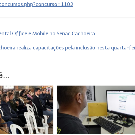
x_concursos.php?concurso=1102
ntal Office e Mobile no Senac Cachoeira
oeira realiza capacitações pela inclusão nesta quarta-fe
...