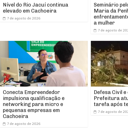
Nível do Rio Jacuí continua
Seminário pel
elevado em Cachoeira
Maria da Pen
enfrentamento
7 de agosto de 2026
a mulher
7 de agosto de 20
Conecta Empreendedor
Defesa Civil e
impulsiona qualificação e
Prefeitura at
networking para micro e
tarefa após t
pequenas empresas em
7 de agosto de 20
Cachoeira
7 de agosto de 2026