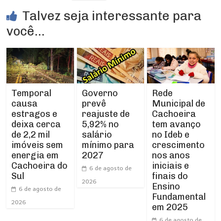
Talvez seja interessante para
você...
Temporal
Rede
Governo
causa
Municipal de
prevê
estragos e
Cachoeira
reajuste de
deixa cerca
tem avanço
5,92% no
de 2,2 mil
no Ideb e
salário
imóveis sem
crescimento
mínimo para
energia em
nos anos
2027
Cachoeira do
iniciais e
6 de agosto de
Sul
finais do
2026
Ensino
6 de agosto de
Fundamental
2026
em 2025
6 de agosto de