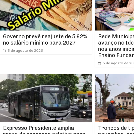
Rede Municipa
Governo prevê reajuste de 5,92%
avanço no Ide
no salário mínimo para 2027
nos anos inici
6 de agosto de 2026
Ensino Funda
6 de agosto de 2
Expresso Presidente amplia
Troncos de ti