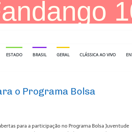
ESTADO
BRASIL
GERAL
CLÁSSICA AO VIVO
EN
para o Programa Bolsa
abertas para a participação no Programa Bolsa Juventude