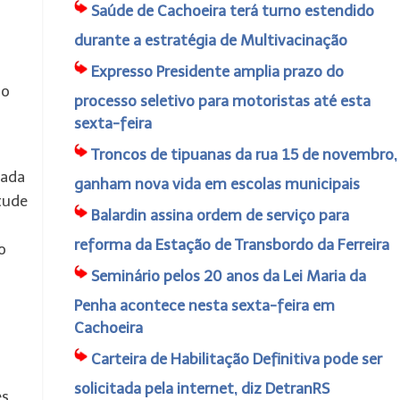
Saúde de Cachoeira terá turno estendido
durante a estratégia de Multivacinação
Expresso Presidente amplia prazo do
ão
processo seletivo para motoristas até esta
sexta-feira
Troncos de tipuanas da rua 15 de novembro,
tada
ganham nova vida em escolas municipais
tude
Balardin assina ordem de serviço para
reforma da Estação de Transbordo da Ferreira
o
Seminário pelos 20 anos da Lei Maria da
Penha acontece nesta sexta-feira em
Cachoeira
Carteira de Habilitação Definitiva pode ser
solicitada pela internet, diz DetranRS
es