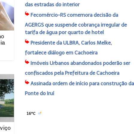
das estradas do interior
Fecomércio-RS comemora decisão da
AGERGS que suspende cobrança irregular de
tarifa de água por quarto de hotel
no
ia
Presidente da ULBRA, Carlos Melke,
fortalece diálogo em Cachoeira
Imóveis Urbanos abandonados poderão ser
confiscados pela Prefeitura de Cachoeira
Assinada ordem de início para construção da
Ponte do Iruí
16°C
viço