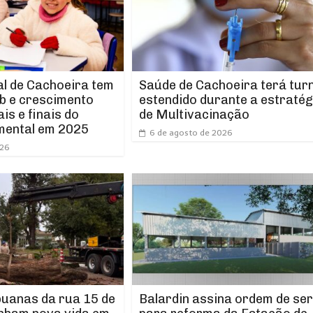
l de Cachoeira tem
Saúde de Cachoeira terá tur
b e crescimento
estendido durante a estratég
ais e finais do
de Multivacinação
mental em 2025
6 de agosto de 2026
026
puanas da rua 15 de
Balardin assina ordem de ser