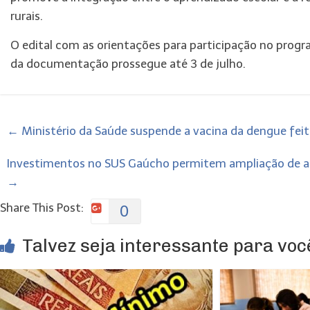
rurais.
O edital com as orientações para participação no progr
da documentação prossegue até 3 de julho.
←
Ministério da Saúde suspende a vacina da dengue fei
Investimentos no SUS Gaúcho permitem ampliação de at
→
Share This Post:
0
Talvez seja interessante para você