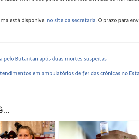
ama está disponível
no site da secretaria
. O prazo para env
ta pelo Butantan após duas mortes suspeitas
endimentos em ambulatórios de feridas crônicas no Est
...