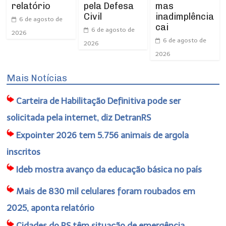
pela Defesa
mas
relatório
Civil
inadimplência
6 de agosto de
cai
6 de agosto de
2026
6 de agosto de
2026
2026
Mais Notícias
Carteira de Habilitação Definitiva pode ser
solicitada pela internet, diz DetranRS
Expointer 2026 tem 5.756 animais de argola
inscritos
Ideb mostra avanço da educação básica no país
Mais de 830 mil celulares foram roubados em
2025, aponta relatório
Cidades do RS têm situação de emergência