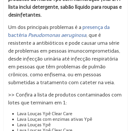
lista inclui detergente, sabão líquido para roupas e
desinfetantes.
Um dos principais problemas é a
presença da
bactéria
Pseudomonas aeruginosa
, que é
resistente a antibióticos e pode causar uma série
de problemas em pessoas imunocomprometidas,
desde infecção urinária até infecção respiratória
em pessoas que têm problemas de pulmão
crônicos, como enfisema, ou em pessoas
submetidas a tratamento com cateter na veia.
>> Confira a lista de produtos contaminados com
lotes que terminam em 1:
Lava Louças Ypê Clear Care
Lava Louças com enzimas ativas Ypê
Lava Louças Ypê
Lava Louças Ypê Clear Care