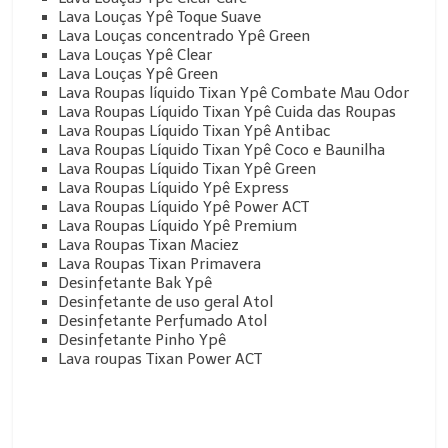
Lava Louças Ypê Toque Suave
Lava Louças concentrado Ypê Green
Lava Louças Ypê Clear
Lava Louças Ypê Green
Lava Roupas líquido Tixan Ypê Combate Mau Odor
Lava Roupas Líquido Tixan Ypê Cuida das Roupas
Lava Roupas Líquido Tixan Ypê Antibac
Lava Roupas Líquido Tixan Ypê Coco e Baunilha
Lava Roupas Líquido Tixan Ypê Green
Lava Roupas Líquido Ypê Express
Lava Roupas Líquido Ypê Power ACT
Lava Roupas Líquido Ypê Premium
Lava Roupas Tixan Maciez
Lava Roupas Tixan Primavera
Desinfetante Bak Ypê
Desinfetante de uso geral Atol
Desinfetante Perfumado Atol
Desinfetante Pinho Ypê
Lava roupas Tixan Power ACT