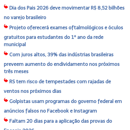
Dia dos Pais 2026 deve movimentar R$ 8,52 bilhões
no varejo brasileiro
Projeto oferecerá exames oftalmológicos e óculos
gratuitos para estudantes do 1º ano da rede
municipal
Com juros altos, 39% das indústrias brasileiras
preveem aumento do endividamento nos próximos
três meses
RS tem risco de tempestades com rajadas de
ventos nos próximos dias
Golpistas usam programas do governo federal em
anúncios falsos no Facebook e Instagram
Faltam 20 dias para a aplicação das provas do