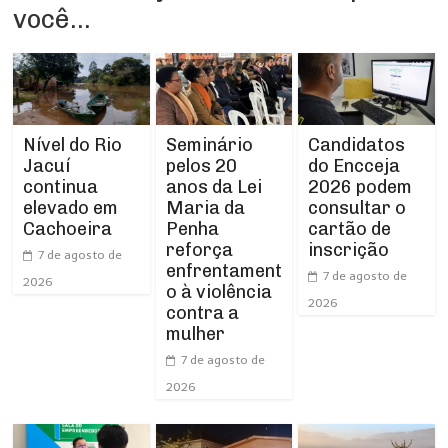
você...
Nível do Rio
Seminário
Candidatos
Jacuí
pelos 20
do Encceja
continua
anos da Lei
2026 podem
elevado em
Maria da
consultar o
Cachoeira
Penha
cartão de
reforça
inscrição
7 de agosto de
enfrentament
7 de agosto de
2026
o à violência
2026
contra a
mulher
7 de agosto de
2026