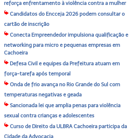
reforça enfrentamento à violência contra a mulher
Candidatos do Encceja 2026 podem consultar o
cartão de inscrição
Conecta Empreendedor impulsiona qualificação e
networking para micro e pequenas empresas em
Cachoeira
Defesa Civil e equipes da Prefeitura atuam em
força-tarefa após temporal
Onda de frio avança no Rio Grande do Sul com
temperaturas negativas e geada
Sancionada lei que amplia penas para violência
sexual contra crianças e adolescentes
Curso de Direito da ULBRA Cachoeira participa da
Cidade da Advocacia