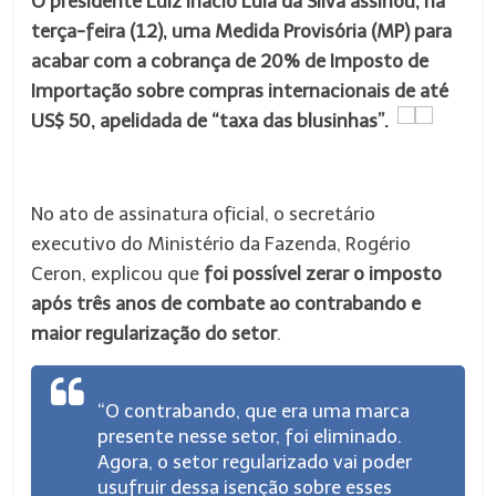
O presidente Luiz Inácio Lula da Silva assinou, na
terça-feira (12), uma Medida Provisória (MP) para
acabar com a cobrança de 20% de Imposto de
Importação sobre compras internacionais de até
US$ 50, apelidada de “taxa das blusinhas”.
No ato de assinatura oficial, o secretário
executivo do Ministério da Fazenda, Rogério
Ceron, explicou que
foi possível zerar o imposto
após três anos de combate ao contrabando e
maior regularização do setor
.
“O contrabando, que era uma marca
presente nesse setor, foi eliminado.
Agora, o setor regularizado vai poder
usufruir dessa isenção sobre esses