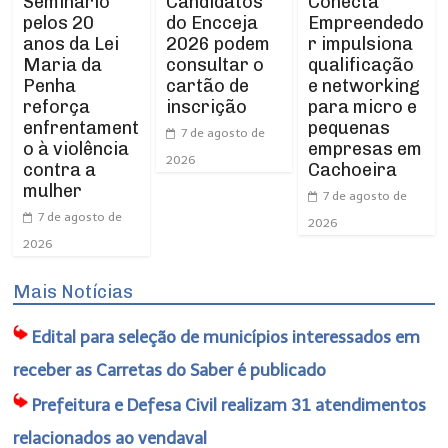
Seminário
Conecta
Candidatos
pelos 20
Empreendedo
do Encceja
anos da Lei
r impulsiona
2026 podem
Maria da
qualificação
consultar o
Penha
e networking
cartão de
reforça
para micro e
inscrição
enfrentament
pequenas
7 de agosto de
o à violência
empresas em
2026
contra a
Cachoeira
mulher
7 de agosto de
7 de agosto de
2026
2026
Mais Notícias
Edital para seleção de municípios interessados em
receber as Carretas do Saber é publicado
Prefeitura e Defesa Civil realizam 31 atendimentos
relacionados ao vendaval