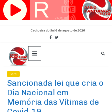
Pular
para
o
conteúdo
Cachoeira do Sul,6 de agosto de 2026
Geral
Ultimas Noticias
Sancionada lei que cria o
Dia Nacional em
Memória das Vítimas de
Covid-19