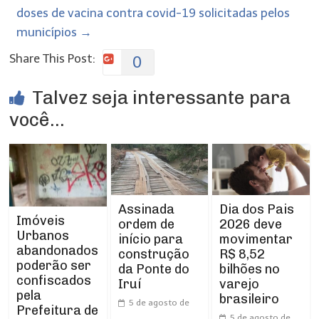
doses de vacina contra covid-19 solicitadas pelos
municípios
→
Share This Post:
0
Talvez seja interessante para
você...
Assinada
Dia dos Pais
Imóveis
ordem de
2026 deve
Urbanos
início para
movimentar
abandonados
construção
R$ 8,52
poderão ser
da Ponte do
bilhões no
confiscados
Iruí
varejo
pela
brasileiro
5 de agosto de
Prefeitura de
5 de agosto de