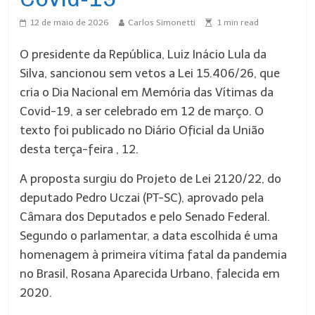
12 de maio de 2026
Carlos Simonetti
1
min read
O presidente da República, Luiz Inácio Lula da
Silva, sancionou sem vetos a Lei 15.406/26, que
cria o Dia Nacional em Memória das Vítimas da
Covid-19, a ser celebrado em 12 de março. O
texto foi publicado no Diário Oficial da União
desta terça-feira , 12.
A proposta surgiu do Projeto de Lei 2120/22, do
deputado Pedro Uczai (PT-SC), aprovado pela
Câmara dos Deputados e pelo Senado Federal.
Segundo o parlamentar, a data escolhida é uma
homenagem à primeira vítima fatal da pandemia
no Brasil, Rosana Aparecida Urbano, falecida em
2020.