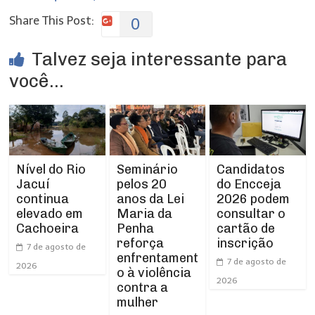
Share This Post:
0
Talvez seja interessante para
você...
Nível do Rio
Seminário
Candidatos
Jacuí
pelos 20
do Encceja
continua
anos da Lei
2026 podem
elevado em
Maria da
consultar o
Cachoeira
Penha
cartão de
reforça
inscrição
7 de agosto de
enfrentament
7 de agosto de
2026
o à violência
2026
contra a
mulher