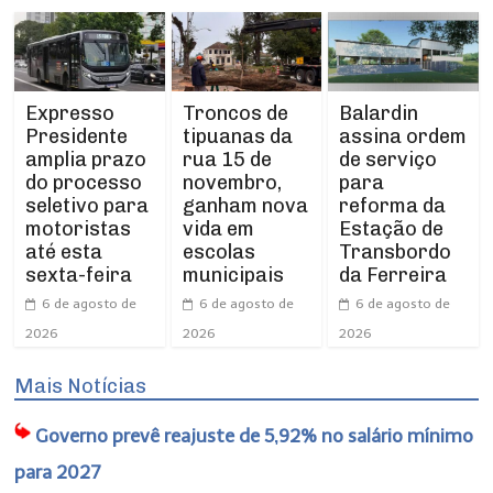
Expresso
Troncos de
Balardin
Presidente
tipuanas da
assina ordem
amplia prazo
rua 15 de
de serviço
do processo
novembro,
para
seletivo para
ganham nova
reforma da
motoristas
vida em
Estação de
até esta
escolas
Transbordo
sexta-feira
municipais
da Ferreira
6 de agosto de
6 de agosto de
6 de agosto de
2026
2026
2026
Mais Notícias
Governo prevê reajuste de 5,92% no salário mínimo
para 2027