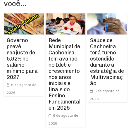
você...
Rede
Governo
Saúde de
Municipal de
prevê
Cachoeira
Cachoeira
reajuste de
terá turno
tem avanço
5,92% no
estendido
no Ideb e
salário
durante a
crescimento
mínimo para
estratégia de
nos anos
2027
Multivacinaç
iniciais e
ão
6 de agosto de
finais do
6 de agosto de
2026
Ensino
2026
Fundamental
em 2025
6 de agosto de
2026