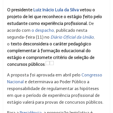
O presidente
Luiz Inácio Lula da Silva
vetou o
projeto de lei que reconhece o estágio feito pelo
estudante como experiência profissional.
De
acordo com
o despacho
, publicado nesta
segunda-feira (11) no
Diário Oficial da União
,
o
texto desconsidera o caráter pedagógico
complementar à formação educacional do
estágio e compromete critério de seleção de
concursos públicos
.
A proposta foi aprovada em abril pelo
Congresso
Nacional
e determinava ao Poder Público a
responsabilidade de regulamentar as hipóteses
em que o período de experiência profissional de
estágio valerá para provas de concursos públicos.
Para a
Presidência
, a proposição legislativa é