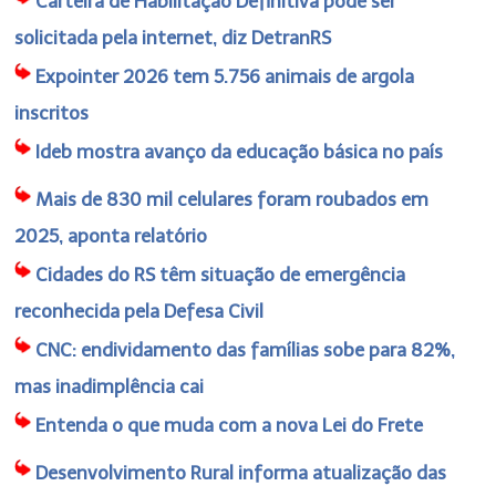
Carteira de Habilitação Definitiva pode ser
solicitada pela internet, diz DetranRS
Expointer 2026 tem 5.756 animais de argola
inscritos
Ideb mostra avanço da educação básica no país
Mais de 830 mil celulares foram roubados em
2025, aponta relatório
Cidades do RS têm situação de emergência
reconhecida pela Defesa Civil
CNC: endividamento das famílias sobe para 82%,
mas inadimplência cai
Entenda o que muda com a nova Lei do Frete
Desenvolvimento Rural informa atualização das