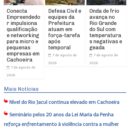
Conecta
Defesa Civil e
Onda de frio
Empreendedo
equipes da
avança no
r impulsiona
Prefeitura
Rio Grande
qualificação
atuam em
do Sul com
e networking
força-tarefa
temperatura
para micro e
após
s negativas e
pequenas
temporal
geada
empresas em
7 de agosto de
7 de agosto de
Cachoeira
2026
2026
7 de agosto de
2026
Mais Notícias
Nível do Rio Jacuí continua elevado em Cachoeira
Seminário pelos 20 anos da Lei Maria da Penha
reforça enfrentamento à violência contra a mulher