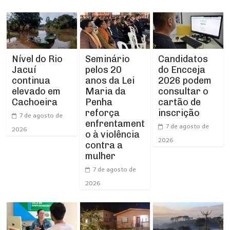
Nível do Rio
Seminário
Candidatos
Jacuí
pelos 20
do Encceja
continua
anos da Lei
2026 podem
elevado em
Maria da
consultar o
Cachoeira
Penha
cartão de
reforça
inscrição
7 de agosto de
enfrentament
7 de agosto de
2026
o à violência
2026
contra a
mulher
7 de agosto de
2026