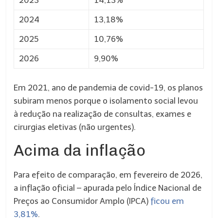
2023
14,13%
2024
13,18%
2025
10,76%
2026
9,90%
Em 2021, ano de pandemia de covid-19, os planos
subiram menos porque o isolamento social levou
à redução na realização de consultas, exames e
cirurgias eletivas (não urgentes).
Acima da inflação
Para efeito de comparação, em fevereiro de 2026,
a inflação oficial – apurada pelo Índice Nacional de
Preços ao Consumidor Amplo (IPCA)
ficou em
3,81%
.