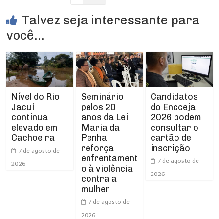
Talvez seja interessante para
você...
Nível do Rio
Seminário
Candidatos
Jacuí
pelos 20
do Encceja
continua
anos da Lei
2026 podem
elevado em
Maria da
consultar o
Cachoeira
Penha
cartão de
reforça
inscrição
7 de agosto de
enfrentament
7 de agosto de
2026
o à violência
2026
contra a
mulher
7 de agosto de
2026