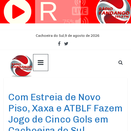
Pular
para
o
conteúdo
Cachoeira do Sul,9 de agosto de 2026
Ultimas Noticias
Com Estreia de Novo
Piso, Xaxa e ATBLF Fazem
Jogo de Cinco Gols em
Cachoeira do Sul