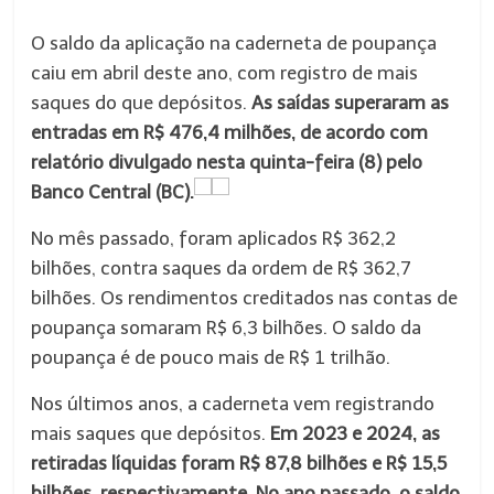
O saldo da aplicação na caderneta de poupança
caiu em abril deste ano, com registro de mais
saques do que depósitos.
As saídas superaram as
entradas em R$ 476,4 milhões, de acordo com
relatório divulgado nesta quinta-feira (8) pelo
Banco Central (BC).
No mês passado, foram aplicados R$ 362,2
bilhões, contra saques da ordem de R$ 362,7
bilhões. Os rendimentos creditados nas contas de
poupança somaram R$ 6,3 bilhões. O saldo da
poupança é de pouco mais de R$ 1 trilhão.
Nos últimos anos, a caderneta vem registrando
mais saques que depósitos.
Em 2023 e 2024, as
retiradas líquidas foram R$ 87,8 bilhões e R$ 15,5
bilhões, respectivamente. No ano passado, o saldo