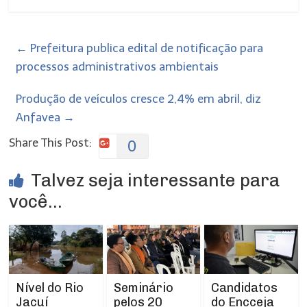
←
Prefeitura publica edital de notificação para
processos administrativos ambientais
Produção de veículos cresce 2,4% em abril, diz
Anfavea
→
Share This Post:
0
Talvez seja interessante para
você...
Nível do Rio
Seminário
Candidatos
Jacuí
pelos 20
do Encceja