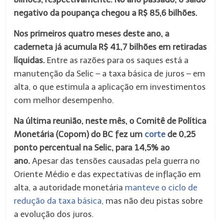
negativo da poupança chegou a R$ 85,6 bilhões.
Nos primeiros quatro meses deste ano, a
caderneta já acumula R$ 41,7 bilhões em retiradas
líquidas.
Entre as razões para os saques está a
manutenção da Selic – a taxa básica de juros – em
alta, o que estimula a aplicação em investimentos
com melhor desempenho.
Na última reunião, neste mês, o Comitê de Política
Monetária (Copom) do BC fez um
corte
de 0,25
ponto percentual na Selic, para 14,5% ao
ano.
Apesar das tensões causadas pela guerra no
Oriente Médio e das expectativas de inflação em
alta, a autoridade monetária
manteve o ciclo de
redução da taxa básica
, mas não deu pistas sobre
a evolução dos juros.