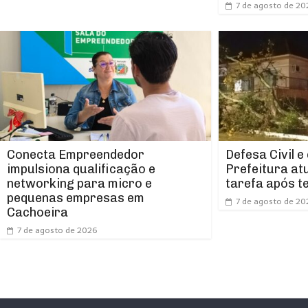
7 de agosto de 20
Conecta Empreendedor
Defesa Civil e
impulsiona qualificação e
Prefeitura at
networking para micro e
tarefa após t
pequenas empresas em
7 de agosto de 20
Cachoeira
7 de agosto de 2026