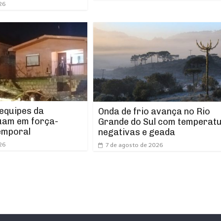
26
 equipes da
Onda de frio avança no Rio
uam em força-
Grande do Sul com temperat
emporal
negativas e geada
26
7 de agosto de 2026