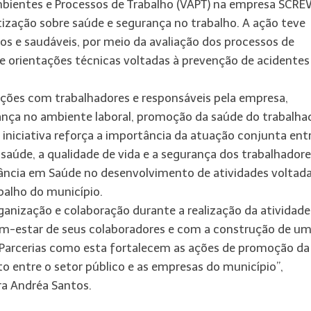
Ambientes e Processos de Trabalho (VAPT) na empresa SCRE
ização sobre saúde e segurança no trabalho. A ação teve
s e saudáveis, por meio da avaliação dos processos de
s e orientações técnicas voltadas à prevenção de acidentes
tações com trabalhadores e responsáveis pela empresa,
nça no ambiente laboral, promoção da saúde do trabalha
 iniciativa reforça a importância da atuação conjunta ent
saúde, a qualidade de vida e a segurança dos trabalhadore
ncia em Saúde no desenvolvimento de atividades voltada
alho do município.
nização e colaboração durante a realização da atividade
estar de seus colaboradores e com a construção de u
 Parcerias como esta fortalecem as ações de promoção da
 entre o setor público e as empresas do município”,
ra Andréa Santos.