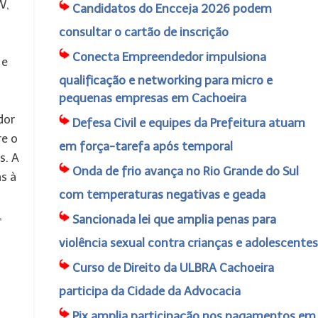
W,
Candidatos do Encceja 2026 podem
consultar o cartão de inscrição
Conecta Empreendedor impulsiona
 e
qualificação e networking para micro e
pequenas empresas em Cachoeira
dor
Defesa Civil e equipes da Prefeitura atuam
re o
em força-tarefa após temporal
s. A
Onda de frio avança no Rio Grande do Sul
s à
com temperaturas negativas e geada
,
Sancionada lei que amplia penas para
m
violência sexual contra crianças e adolescentes
Curso de Direito da ULBRA Cachoeira
participa da Cidade da Advocacia
Pix amplia participação nos pagamentos em