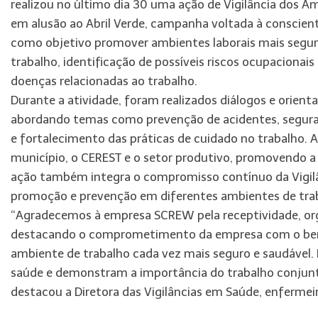
realizou no último dia 30 uma ação de Vigilância dos 
em alusão ao Abril Verde, campanha voltada à conscient
como objetivo promover ambientes laborais mais seguro
trabalho, identificação de possíveis riscos ocupacionai
doenças relacionadas ao trabalho.
Durante a atividade, foram realizados diálogos e orien
abordando temas como prevenção de acidentes, segura
e fortalecimento das práticas de cuidado no trabalho. A
município, o CEREST e o setor produtivo, promovendo a 
ação também integra o compromisso contínuo da Vigilâ
promoção e prevenção em diferentes ambientes de trab
“Agradecemos à empresa SCREW pela receptividade, orga
destacando o comprometimento da empresa com o bem-
ambiente de trabalho cada vez mais seguro e saudável.
saúde e demonstram a importância do trabalho conjunto
destacou a Diretora das Vigilâncias em Saúde, enfermei