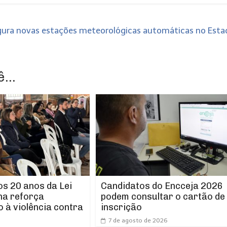
gura novas estações meteorológicas automáticas no Est
...
os 20 anos da Lei
Candidatos do Encceja 2026
ha reforça
podem consultar o cartão de
 à violência contra
inscrição
7 de agosto de 2026