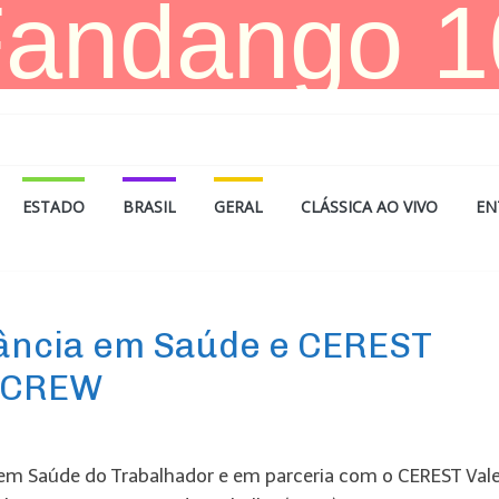
ESTADO
BRASIL
GERAL
CLÁSSICA AO VIVO
EN
lância em Saúde e CEREST
 SCREW
a em Saúde do Trabalhador e em parceria com o CEREST Vale