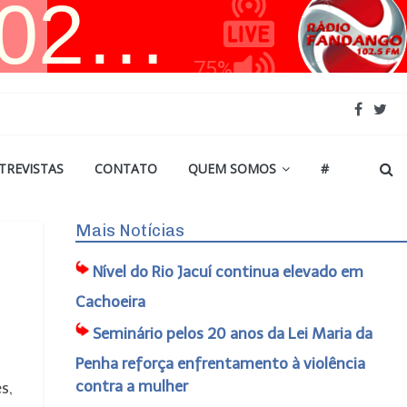
TREVISTAS
CONTATO
QUEM SOMOS
#
Mais Notícias
Nível do Rio Jacuí continua elevado em
Cachoeira
Seminário pelos 20 anos da Lei Maria da
Penha reforça enfrentamento à violência
contra a mulher
s,