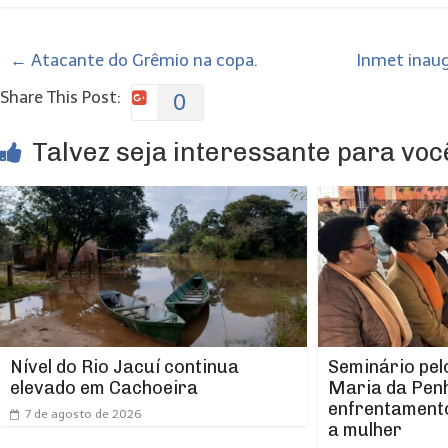
←
Atacante do Grêmio na copa.
Inmet inau
Share This Post:
0
Talvez seja interessante para você
Nível do Rio Jacuí continua
Seminário pel
elevado em Cachoeira
Maria da Pen
enfrentamento
7 de agosto de 2026
a mulher