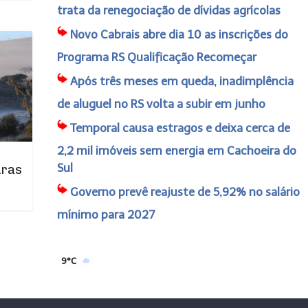
trata da renegociação de dívidas agrícolas
Novo Cabrais abre dia 10 as inscrições do
Programa RS Qualificação Recomeçar
Após três meses em queda, inadimplência
de aluguel no RS volta a subir em junho
Temporal causa estragos e deixa cerca de
2,2 mil imóveis sem energia em Cachoeira do
Sul
uras
Governo prevê reajuste de 5,92% no salário
mínimo para 2027
9°C