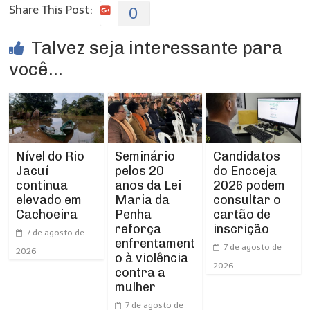
Share This Post:
0
Talvez seja interessante para
você...
Nível do Rio
Seminário
Candidatos
Jacuí
pelos 20
do Encceja
continua
anos da Lei
2026 podem
elevado em
Maria da
consultar o
Cachoeira
Penha
cartão de
reforça
inscrição
7 de agosto de
enfrentament
7 de agosto de
2026
o à violência
2026
contra a
mulher
7 de agosto de