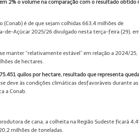
o em 2% o volume na comparação com o resultado obtido 
 (Conab) é de que sejam colhidas 663,4 milhões de
a-de-Açúcar 2025/26 divulgado nesta terça-feira (29), e
 se manter “relativamente estável” em relação a 2024/25,
lhões de hectares.
5.451 quilos por hectare, resultado que representa qued
se deve às condições climáticas desfavoráveis durante as
ca a Conab.
produtora de cana, a colheita na Região Sudeste ficará 4,
0,2 milhões de toneladas.