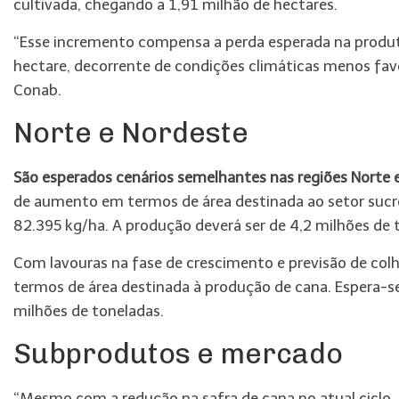
cultivada, chegando a 1,91 milhão de hectares.
“Esse incremento compensa a perda esperada na produt
hectare, decorrente de condições climáticas menos favor
Conab.
Norte e Nordeste
São esperados cenários semelhantes nas regiões Norte 
de aumento em termos de área destinada ao setor sucr
82.395 kg/ha. A produção deverá ser de 4,2 milhões de 
Com lavouras na fase de crescimento e previsão de colh
termos de área destinada à produção de cana. Espera-s
milhões de toneladas.
Subprodutos e mercado
“Mesmo com a redução na safra de cana no atual ciclo,