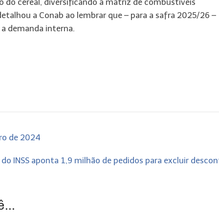
do cereal, diversificando a matriz de combustíveis
 detalhou a Conab ao lembrar que – para a safra 2025/26 –
r a demanda interna.
bro de 2024
 do INSS aponta 1,9 milhão de pedidos para excluir desco
...