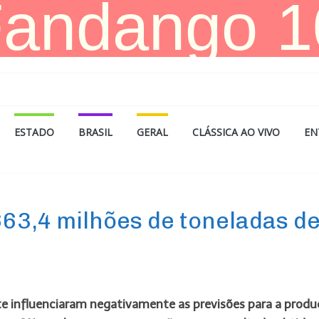
ESTADO
BRASIL
GERAL
CLÁSSICA AO VIVO
EN
63,4 milhões de toneladas d
te influenciaram negativamente as previsões para a prod