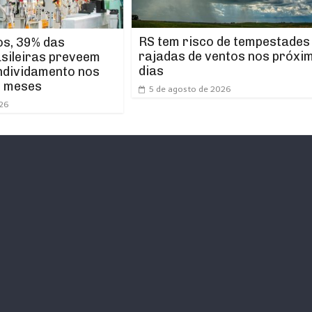
RS tem risco de tempestades
os, 39% das
rajadas de ventos nos próxi
asileiras preveem
dias
ndividamento nos
s meses
5 de agosto de 2026
026