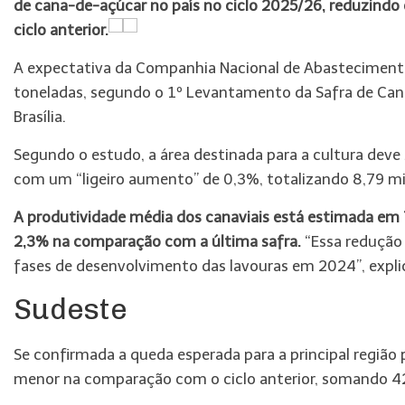
de cana-de-açúcar no país no ciclo 2025/26, reduzind
ciclo anterior.
A expectativa da Companhia Nacional de Abastecimento
toneladas, segundo o 1º Levantamento da Safra de Can
Brasília.
Segundo o estudo, a área destinada para a cultura deve
com um “ligeiro aumento” de 0,3%, totalizando 8,79 mi
A produtividade média dos canaviais está estimada em 7
2,3% na comparação com a última safra.
“Essa redução 
fases de desenvolvimento das lavouras em 2024”, expli
Sudeste
Se confirmada a queda esperada para a principal região 
menor na comparação com o ciclo anterior, somando 42