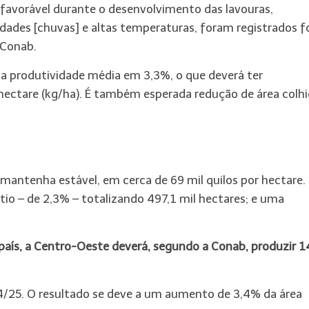
sfavorável durante o desenvolvimento das lavouras,
idades [chuvas] e altas temperaturas, foram registrados 
 Conab.
 a produtividade média em 3,3%, o que deverá ter
 hectare (kg/ha). É também esperada redução de área colh
 mantenha estável, em cerca de 69 mil quilos por hectare.
io – de 2,3% – totalizando 497,1 mil hectares; e uma
aís, a Centro-Oeste deverá, segundo a Conab, produzir 1
4/25. O resultado se deve a um aumento de 3,4% da área