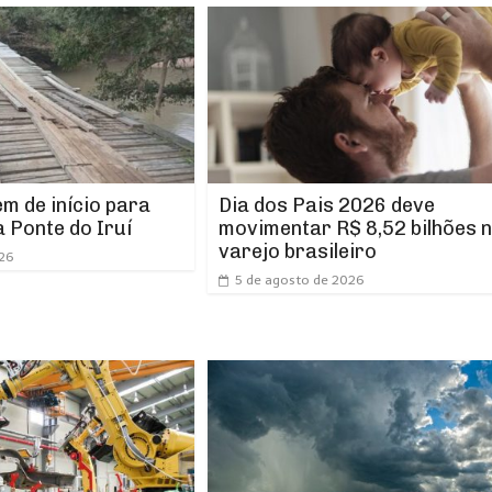
m de início para
Dia dos Pais 2026 deve
 Ponte do Iruí
movimentar R$ 8,52 bilhões 
varejo brasileiro
026
5 de agosto de 2026