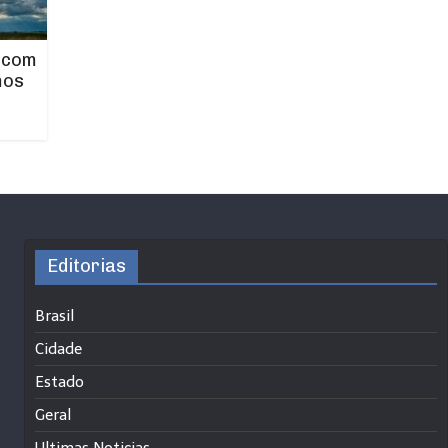
 com
mos
Editorias
Brasil
Cidade
Estado
Geral
Ultimas Noticias