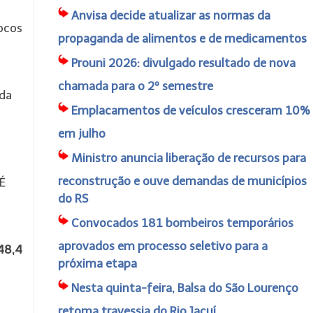
Anvisa decide atualizar as normas da
focos
propaganda de alimentos e de medicamentos
Prouni 2026: divulgado resultado de nova
chamada para o 2º semestre
ida
Emplacamentos de veículos cresceram 10%
em julho
Ministro anuncia liberação de recursos para
reconstrução e ouve demandas de municípios
 É
do RS
Convocados 181 bombeiros temporários
aprovados em processo seletivo para a
48,4
próxima etapa
Nesta quinta-feira, Balsa do São Lourenço
retoma travessia do Rio Jacuí