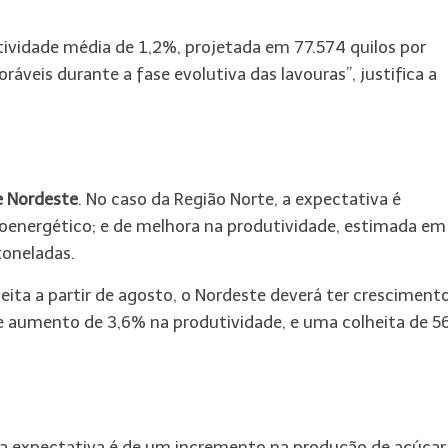
ividade média de 1,2%, projetada em 77.574 quilos por
áveis durante a fase evolutiva das lavouras”, justifica a
e Nordeste
. No caso da Região Norte, a expectativa é
oenergético; e de melhora na produtividade, estimada em
toneladas.
eita a partir de agosto, o Nordeste deverá ter crescimen
e aumento de 3,6% na produtividade, e uma colheita de 5
 a expectativa é de um incremento na produção de açúcar