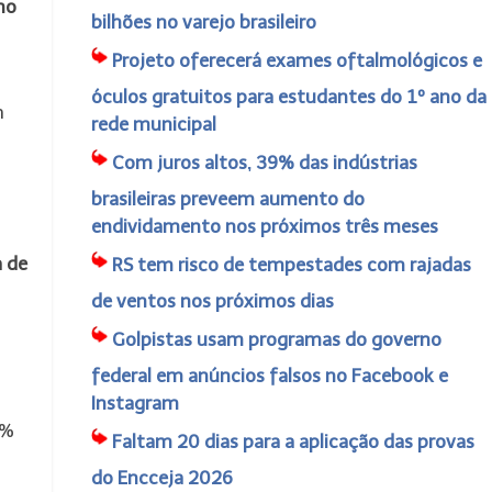
no
bilhões no varejo brasileiro
Projeto oferecerá exames oftalmológicos e
óculos gratuitos para estudantes do 1º ano da
m
rede municipal
Com juros altos, 39% das indústrias
brasileiras preveem aumento do
endividamento nos próximos três meses
a de
RS tem risco de tempestades com rajadas
de ventos nos próximos dias
Golpistas usam programas do governo
federal em anúncios falsos no Facebook e
Instagram
4%
Faltam 20 dias para a aplicação das provas
do Encceja 2026