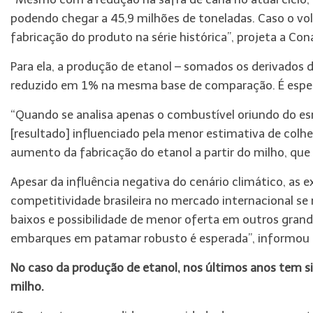
podendo chegar a 45,9 milhões de toneladas. Caso o volu
fabricação do produto na série histórica”, projeta a Con
Para ela, a produção de etanol – somados os derivados
reduzido em 1% na mesma base de comparação. É esperad
“Quando se analisa apenas o combustível oriundo do e
[resultado] influenciado pela menor estimativa de col
aumento da fabricação do etanol a partir do milho, que
Apesar da influência negativa do cenário climático, as 
competitividade brasileira no mercado internacional 
baixos e possibilidade de menor oferta em outros gra
embarques em patamar robusto é esperada”, informou 
No caso da produção de etanol, nos últimos anos tem s
milho.