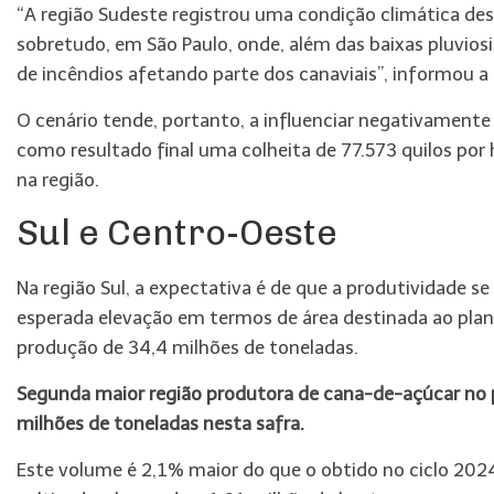
“A região Sudeste registrou uma condição climática de
sobretudo, em São Paulo, onde, além das baixas pluvios
de incêndios afetando parte dos canaviais”, informou a
O cenário tende, portanto, a influenciar negativamente
como resultado final uma colheita de 77.573 quilos por
na região.
Sul e Centro-Oeste
Na região Sul, a expectativa é de que a produtividade se
esperada elevação em termos de área destinada ao plant
produção de 34,4 milhões de toneladas.
Segunda maior região produtora de cana-de-açúcar no p
milhões de toneladas nesta safra.
Este volume é 2,1% maior do que o obtido no ciclo 202