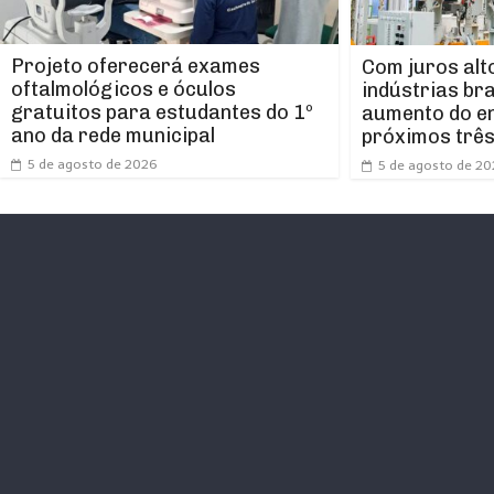
Projeto oferecerá exames
Com juros alt
oftalmológicos e óculos
indústrias br
gratuitos para estudantes do 1º
aumento do e
ano da rede municipal
próximos trê
5 de agosto de 2026
5 de agosto de 2