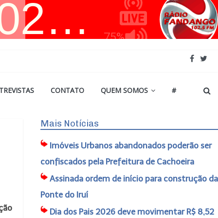
TREVISTAS
CONTATO
QUEM SOMOS
#
Mais Notícias
Imóveis Urbanos abandonados poderão ser
e
confiscados pela Prefeitura de Cachoeira
Assinada ordem de início para construção da
Ponte do Iruí
ução
Dia dos Pais 2026 deve movimentar R$ 8,52