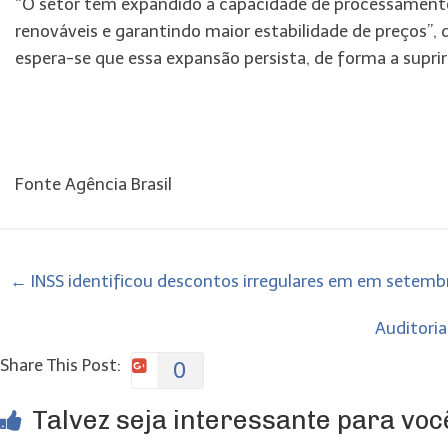
“O setor tem expandido a capacidade de processamento 
renováveis e garantindo maior estabilidade de preços”,
espera-se que essa expansão persista, de forma a supri
Fonte Agência Brasil
←
INSS identificou descontos irregulares em em setem
Auditoria
Share This Post:
0
Talvez seja interessante para você