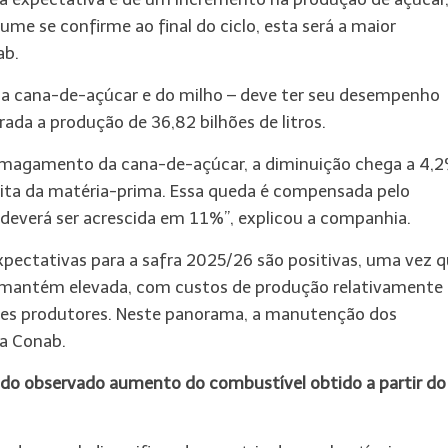
me se confirme ao final do ciclo, esta será a maior
ab.
 da cana-de-açúcar e do milho – deve ter seu desempenho
a a produção de 36,82 bilhões de litros.
smagamento da cana-de-açúcar, a diminuição chega a 4,2
heita da matéria-prima. Essa queda é compensada pelo
 deverá ser acrescida em 11%”, explicou a companhia.
expectativas para a safra 2025/26 são positivas, uma vez q
se mantém elevada, com custos de produção relativamente
ndes produtores. Neste panorama, a manutenção dos
a Conab.
ido observado aumento do combustível obtido a partir do