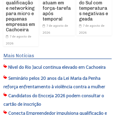
qualificação
atuam em
do Sul com
e networking
força-tarefa
temperatura
para micro e
após
s negativas e
pequenas
temporal
geada
empresas em
7 de agosto de
7 de agosto de
Cachoeira
2026
2026
7 de agosto de
2026
Mais Notícias
Nível do Rio Jacuí continua elevado em Cachoeira
Seminário pelos 20 anos da Lei Maria da Penha
reforça enfrentamento à violência contra a mulher
Candidatos do Encceja 2026 podem consultar o
cartão de inscrição
Conecta Empreendedor impulsiona qualificação e