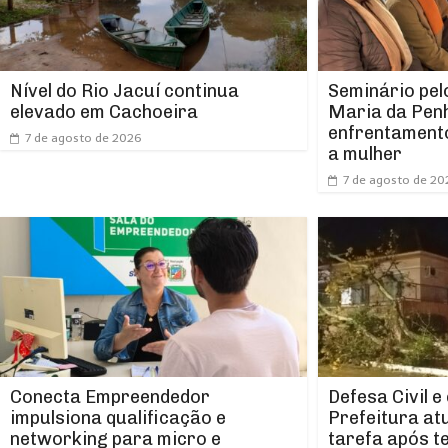
Nível do Rio Jacuí continua
Seminário pel
elevado em Cachoeira
Maria da Pen
enfrentamento
7 de agosto de 2026
a mulher
7 de agosto de 20
Conecta Empreendedor
Defesa Civil e
impulsiona qualificação e
Prefeitura at
networking para micro e
tarefa após t