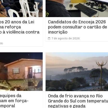
os 20 anos da Lei
Candidatos do Encceja 2026
ha reforça
podem consultar o cartão de
 à violência contra
inscrição
7 de agosto de 2026
26
 equipes da
Onda de frio avança no Rio
uam em força-
Grande do Sul com temperat
emporal
negativas e geada