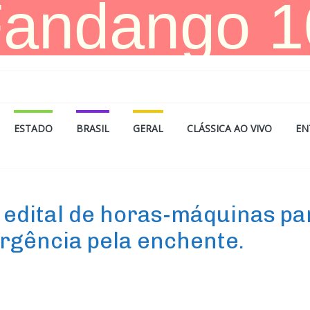
ESTADO
BRASIL
GERAL
CLÁSSICA AO VIVO
EN
 edital de horas-máquinas pa
rgência pela enchente.