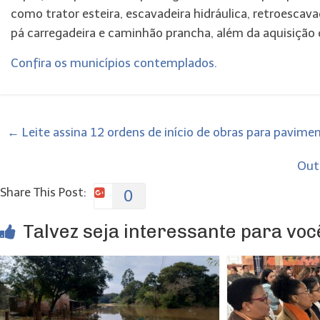
como trator esteira, escavadeira hidráulica, retroescav
pá carregadeira e caminhão prancha, além da aquisição 
Confira os municípios contemplados.
←
Leite assina 12 ordens de início de obras para pavime
Out
Share This Post:
0
Talvez seja interessante para você