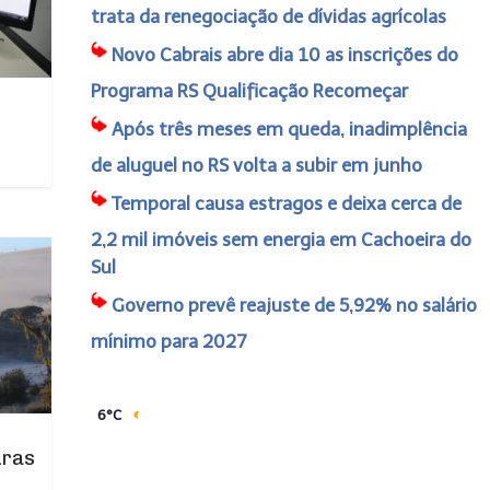
trata da renegociação de dívidas agrícolas
Novo Cabrais abre dia 10 as inscrições do
Programa RS Qualificação Recomeçar
Após três meses em queda, inadimplência
de aluguel no RS volta a subir em junho
Temporal causa estragos e deixa cerca de
2,2 mil imóveis sem energia em Cachoeira do
Sul
Governo prevê reajuste de 5,92% no salário
mínimo para 2027
6°C
uras