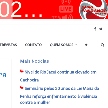
TREVISTAS
CONTATO
QUEM SOMOS
#
Mais Notícias
Nível do Rio Jacuí continua elevado em
ra
Cachoeira
Seminário pelos 20 anos da Lei Maria da
Penha reforça enfrentamento à violência
contra a mulher