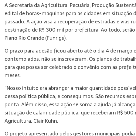
A Secretaria da Agricultura, Pecuária, Produção Sustentá
edital de horas-máquinas para as cidades em situação
passado. A ação visa a recuperação de estradas e vias r
destinação de R$ 300 mil por prefeitura. Ao todo, serão
Plano Rio Grande (Funrigs).
O prazo para adesão ficou aberto até o dia 4 de março e
contemplados, não se inscreveram. Os planos de trabalh
para que possa ser celebrado o convênio com as prefeit
meses.
“Nosso intuito era abranger a maior quantidade possíve
dessa política pública, e conseguimos. São recursos esp
ponta. Além disso, essa ação se soma a ajuda já alcança
situação de calamidade pública, que receberam R$ 500 m
Agricultura, Clair Kuhn.
O projeto apresentado pelos gestores municipais podi