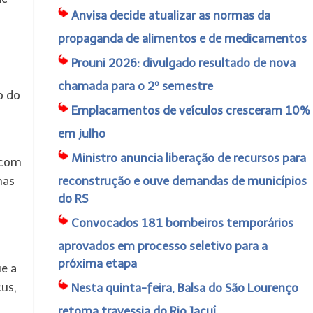
Anvisa decide atualizar as normas da
propaganda de alimentos e de medicamentos
Prouni 2026: divulgado resultado de nova
chamada para o 2º semestre
o do
Emplacamentos de veículos cresceram 10%
em julho
Ministro anuncia liberação de recursos para
 com
mas
reconstrução e ouve demandas de municípios
do RS
Convocados 181 bombeiros temporários
aprovados em processo seletivo para a
próxima etapa
ue a
us,
Nesta quinta-feira, Balsa do São Lourenço
retoma travessia do Rio Jacuí