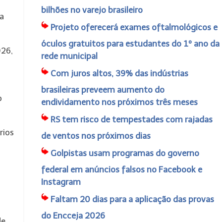
bilhões no varejo brasileiro
a
Projeto oferecerá exames oftalmológicos e
óculos gratuitos para estudantes do 1º ano da
026,
rede municipal
Com juros altos, 39% das indústrias
brasileiras preveem aumento do
o
endividamento nos próximos três meses
RS tem risco de tempestades com rajadas
rios
de ventos nos próximos dias
Golpistas usam programas do governo
federal em anúncios falsos no Facebook e
Instagram
Faltam 20 dias para a aplicação das provas
do Encceja 2026
de