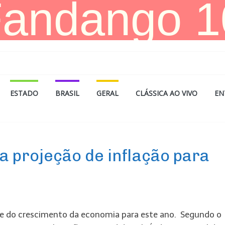
ESTADO
BRASIL
GERAL
CLÁSSICA AO VIVO
EN
 projeção de inflação para
 e do crescimento da economia para este ano. Segundo o