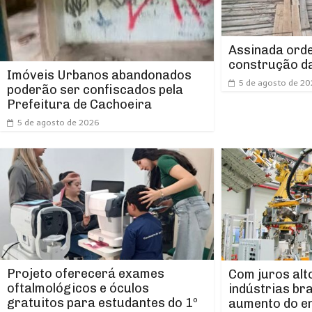
Assinada orde
construção da
Imóveis Urbanos abandonados
5 de agosto de 2
poderão ser confiscados pela
Prefeitura de Cachoeira
5 de agosto de 2026
Projeto oferecerá exames
Com juros alt
oftalmológicos e óculos
indústrias br
gratuitos para estudantes do 1º
aumento do e