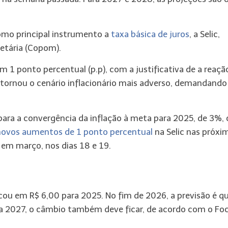
como principal instrumento a
taxa básica de juros
, a Selic,
etária (Copom).
m 1 ponto percentual (p.p), com a justificativa de a reaçã
 tornou o cenário inflacionário mais adverso, demandando
ara a convergência da inflação à meta para 2025, de 3%,
novos aumentos de 1 ponto percentual
na Selic nas próxi
e em março, nos dias 18 e 19.
cou em R$ 6,00 para 2025. No fim de 2026, a previsão é q
 2027, o câmbio também deve ficar, de acordo com o Foc