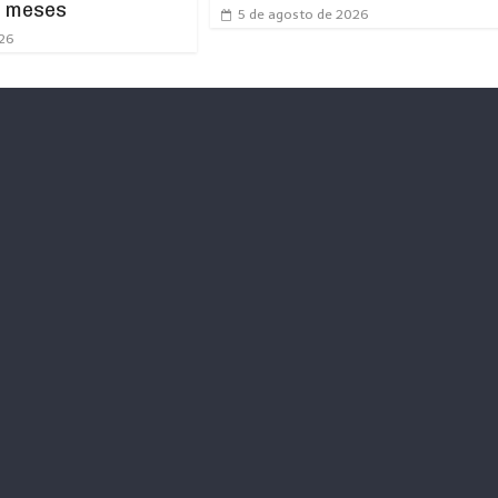
s meses
5 de agosto de 2026
026