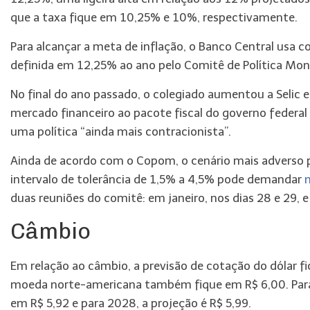
que a taxa fique em 10,25% e 10%, respectivamente.
Para alcançar a meta de inflação, o Banco Central usa 
definida em 12,25% ao ano pelo Comitê de Política Mon
No final do ano passado, o colegiado aumentou a Selic e
mercado financeiro ao pacote fiscal do governo federal
uma política “ainda mais contracionista”.
Ainda de acordo com o Copom, o cenário mais adverso p
intervalo de tolerância de 1,5% a 4,5% pode demandar
duas reuniões do comitê: em janeiro, nos dias 28 e 29, 
Câmbio
Em relação ao câmbio, a previsão de cotação do dólar fi
moeda norte-americana também fique em R$ 6,00. Para
em R$ 5,92 e para 2028, a projeção é R$ 5,99.