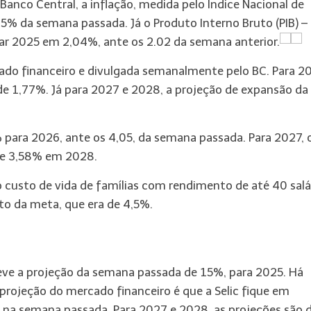
Banco Central, a inflação, medida pelo Índice Nacional de
% da semana passada. Já o Produto Interno Bruto (PIB) – 
har 2025 em 2,04%, ante os 2.02 da semana anterior.
ado financeiro e divulgada semanalmente pelo BC. Para 2
e 1,77%. Já para 2027 e 2028, a projeção de expansão da
% para 2026, ante os 4,05, da semana passada. Para 2027, 
 de 3,58% em 2028.
o custo de vida de famílias com rendimento de até 40 salá
o da meta, que era de 4,5%.
nteve a projeção da semana passada de 15%, para 2025. Há
projeção do mercado financeiro é que a Selic fique em
s na semana passada. Para 2027 e 2028, as projeções são 