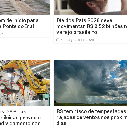
m de início para
Dia dos Pais 2026 deve
 Ponte do Iruí
movimentar R$ 8,52 bilhões 
varejo brasileiro
026
5 de agosto de 2026
RS tem risco de tempestades
os, 39% das
rajadas de ventos nos próxi
asileiras preveem
dias
ndividamento nos