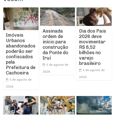
Assinada
Dia dos Pais
Imóveis
ordem de
2026 deve
Urbanos
início para
movimentar
abandonados
construção
R$ 8,52
poderão ser
da Ponte do
bilhões no
confiscados
Iruí
varejo
pela
brasileiro
5 de agosto de
Prefeitura de
5 de agosto de
2026
Cachoeira
2026
5 de agosto de
2026