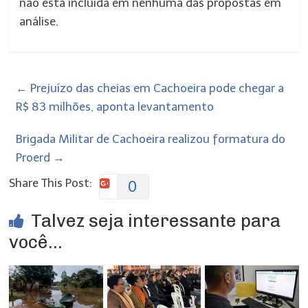
não está incluída em nenhuma das propostas em
análise.
←
Prejuízo das cheias em Cachoeira pode chegar a
R$ 83 milhões, aponta levantamento
Brigada Militar de Cachoeira realizou formatura do
Proerd
→
Share This Post:
0
Talvez seja interessante para
você...